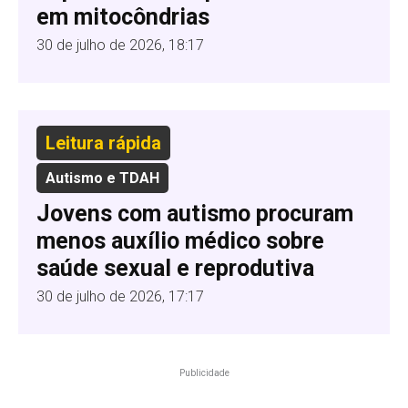
em mitocôndrias
30 de julho de 2026, 18:17
Leitura rápida
Autismo e TDAH
Jovens com autismo procuram
menos auxílio médico sobre
saúde sexual e reprodutiva
30 de julho de 2026, 17:17
Publicidade