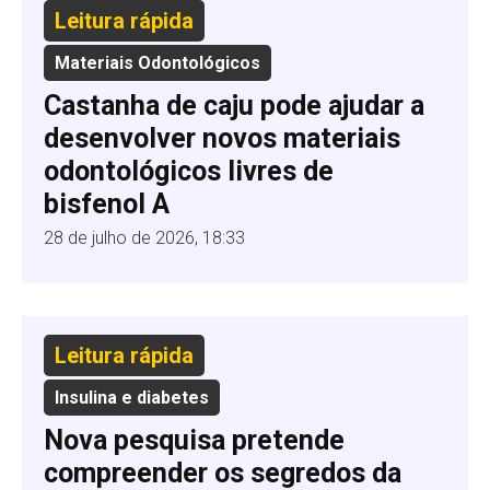
Leitura rápida
Materiais Odontológicos
Castanha de caju pode ajudar a
desenvolver novos materiais
odontológicos livres de
bisfenol A
28 de julho de 2026, 18:33
Leitura rápida
Insulina e diabetes
Nova pesquisa pretende
compreender os segredos da