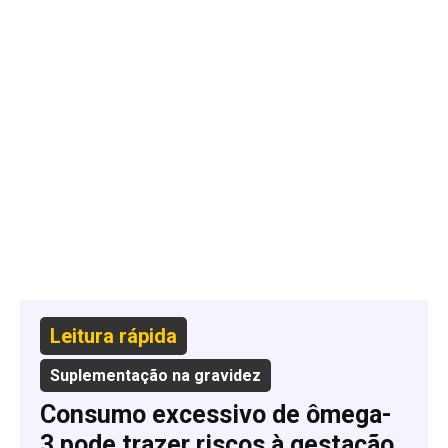
Leitura rápida
Suplementação na gravidez
Consumo excessivo de ômega-
3 pode trazer riscos à gestação