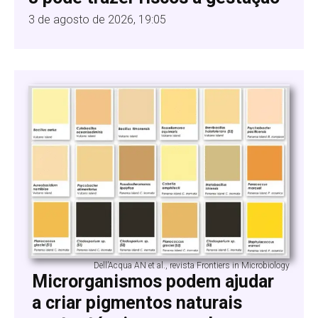
3 de agosto de 2026, 19:05
Dell’Acqua AN et al., revista Frontiers in Microbiology
Microrganismos podem ajudar
a criar pigmentos naturais