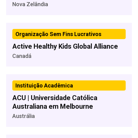
Nova Zelândia
Organização Sem Fins Lucrativos
Active Healthy Kids Global Alliance
Canadá
Instituição Acadêmica
ACU | Universidade Católica
Australiana em Melbourne
Austrália