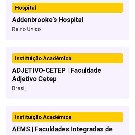
Hospital
Addenbrooke’s Hospital
Reino Unido
Instituição Acadêmica
ADJETIVO-CETEP | Faculdade
Adjetivo Cetep
Brasil
Instituição Acadêmica
AEMS | Faculdades Integradas de