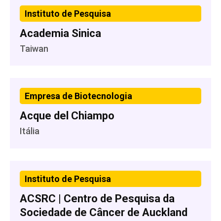
Instituto de Pesquisa
Academia Sinica
Taiwan
Empresa de Biotecnologia
Acque del Chiampo
Itália
Instituto de Pesquisa
ACSRC | Centro de Pesquisa da
Sociedade de Câncer de Auckland