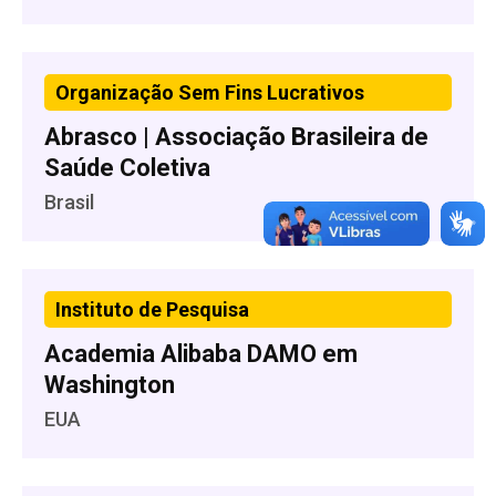
Organização Sem Fins Lucrativos
Abrasco | Associação Brasileira de
Saúde Coletiva
Brasil
Instituto de Pesquisa
Academia Alibaba DAMO em
Washington
EUA