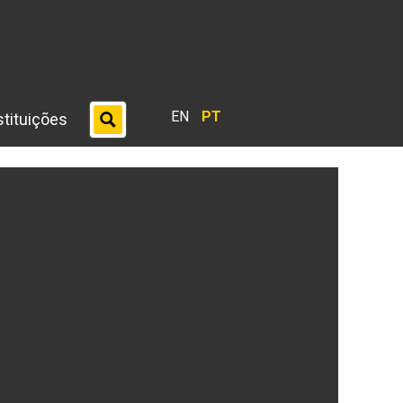
EN
PT
stituições