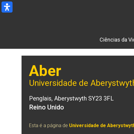
Ir
para
o
conteúdo
Ciências da Vi
Aber
Universidade de Aberystwyt
Penglais, Aberystwyth SY23 3FL
Reino Unido
Esta é a página de
Universidade de Aberystwyt