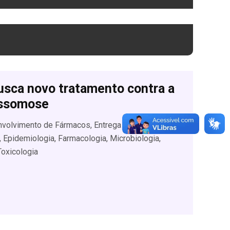
usca novo tratamento contra a
ossomose
nvolvimento de Fármacos, Entrega de
Epidemiologia, Farmacologia, Microbiologia,
Toxicologia