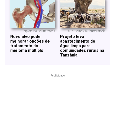
aipicte via Shutterstock
Sun_Shine via Shutterstock
Novo alvo pode
Projeto leva
melhorar opções de
abastecimento de
tratamento do
água limpa para
mieloma múltiplo
comunidades rurais na
Tanzânia
Publicidade