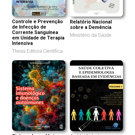
Controle e Prevenção
Relatório Nacional
de Infecção de
sobre a Demência
Corrente Sanguínea
Ministério da Saúde
em Unidade de Terapia
Intensiva
Thesis Editora Científica