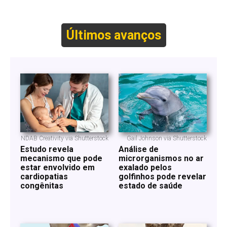
Últimos avanços
NDAB Creativity via Shutterstock
Gail Johnson via Shutterstock
Estudo revela
Análise de
mecanismo que pode
microrganismos no ar
estar envolvido em
exalado pelos
cardiopatias
golfinhos pode revelar
congênitas
estado de saúde