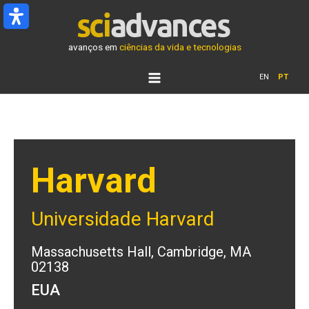
Ir
para
o
avanços em
ciências da vida e tecnologias
conteúdo
EN
PT
Harvard
Universidade Harvard
Massachusetts Hall, Cambridge, MA
02138
EUA