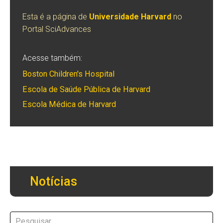
Esta é a página de
Universidade Harvard
no
Portal SciAdvances
Acesse também:
Boston Children's Hospital
Escola de Saúde Pública de Harvard
Escola Médica de Harvard
Notícias