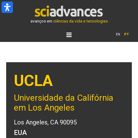
Ir
para
o
avanços em
ciências da vida e tecnologias
conteúdo
EN
PT
UCLA
Universidade da Califórnia
em Los Angeles
Los Angeles, CA 90095
EUA