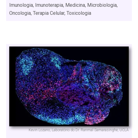
Imunologia, Imunoterapia, Medicina, Microbiologia,
Oncologia, Terapia Celular, Toxicologia
Kevin Lozano, Laboratório do Dr. Ranmal Samarasinghe, UCLA