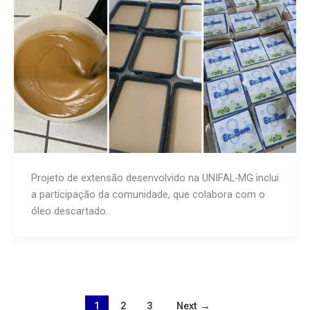
Projeto de extensão desenvolvido na UNIFAL-MG inclui
a participação da comunidade, que colabora com o
óleo descartado.
1
2
3
Next
→