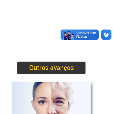
Outros avanços