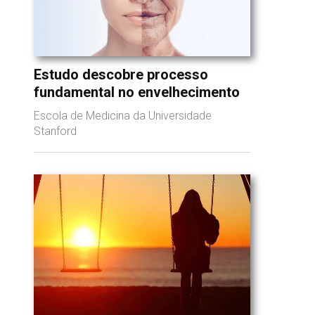
Estudo descobre processo
fundamental no envelhecimento
Escola de Medicina da Universidade
Stanford