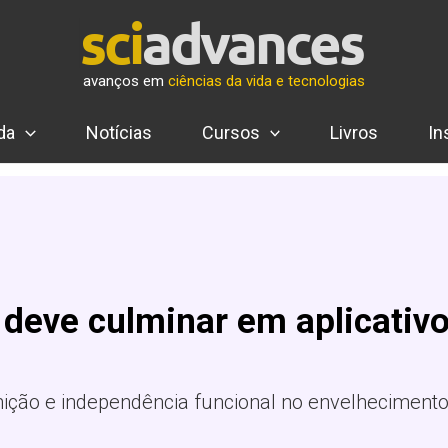
avanços em
ciências da vida e tecnologias
da
Notícias
Cursos
Livros
In
a deve culminar em aplicativ
gnição e independência funcional no envelhecimento