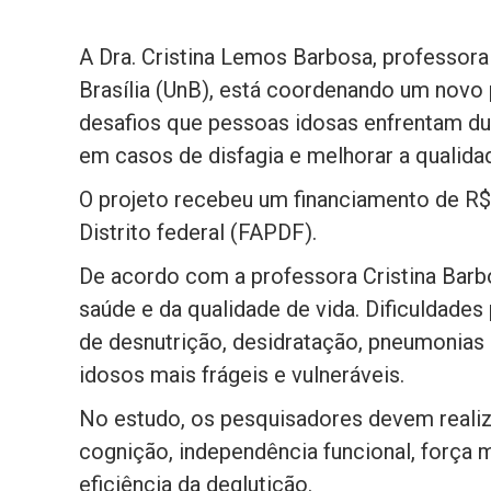
A Dra. Cristina Lemos Barbosa, professora
Brasília (UnB), está coordenando um novo
desafios que pessoas idosas enfrentam du
em casos de disfagia e melhorar a qualida
O projeto recebeu um financiamento de R$
Distrito federal (FAPDF).
De acordo com a professora Cristina Barbo
saúde e da qualidade de vida. Dificuldade
de desnutrição, desidratação, pneumonias 
idosos mais frágeis e vulneráveis.
No estudo, os pesquisadores devem realiza
cognição, independência funcional, força m
eficiência da deglutição.