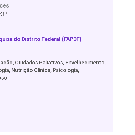
ces
:33
uisa do Distrito Federal (FAPDF)
ação, Cuidados Paliativos, Envelhecimento,
ia, Nutrição Clínica, Psicologia,
oso