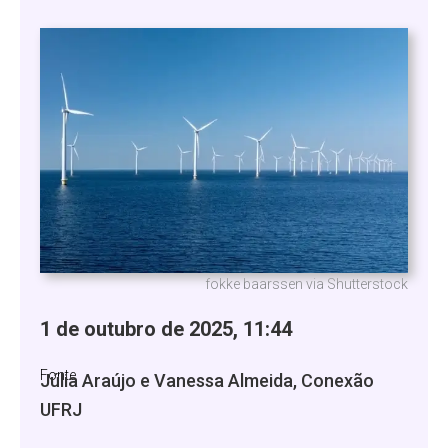
fokke baarssen via Shutterstock
1 de outubro de 2025, 11:44
Fonte
Júlia Araújo e Vanessa Almeida, Conexão
UFRJ