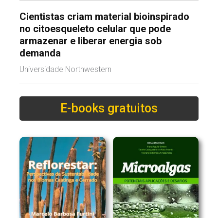
Cientistas criam material bioinspirado
no citoesqueleto celular que pode
armazenar e liberar energia sob
demanda
Universidade Northwestern
E-books gratuitos