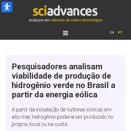
Ir
para
o
avanços em
ciências da vida e tecnologias
conteúdo
EN
PT
Pesquisadores analisam
viabilidade de produção de
hidrogênio verde no Brasil a
partir da energia eólica
A partir da instalação de turbinas eólicas em
alto mar, hidrogênio poderia ser produzido no
próprio local ou na costa