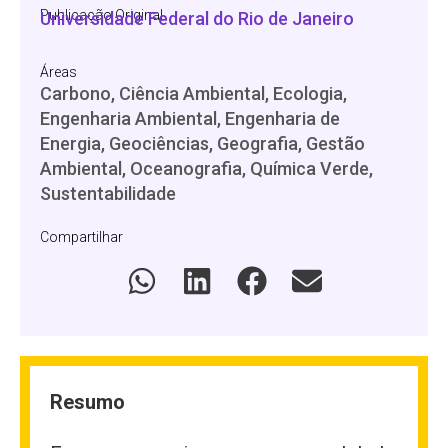
Publicação Original
Universidade Federal do Rio de Janeiro
Áreas
Carbono, Ciência Ambiental, Ecologia,
Engenharia Ambiental, Engenharia de
Energia, Geociências, Geografia, Gestão
Ambiental, Oceanografia, Química Verde,
Sustentabilidade
Compartilhar
Resumo