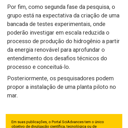
Por fim, como segunda fase da pesquisa, o
grupo está na expectativa da criação de uma
bancada de testes experimentais, onde
poderão investigar em escala reduzida o
processo de produção do hidrogênio a partir
da energia renovável para aprofundar o
entendimento dos desafios técnicos do
processo e conceituá-lo.
Posteriormente, os pesquisadores podem
propor a instalação de uma planta piloto no
mar.
Em suas publicações, o Portal SciAdvances tem o único
objetivo de divulgação científica, tecnológica ou de