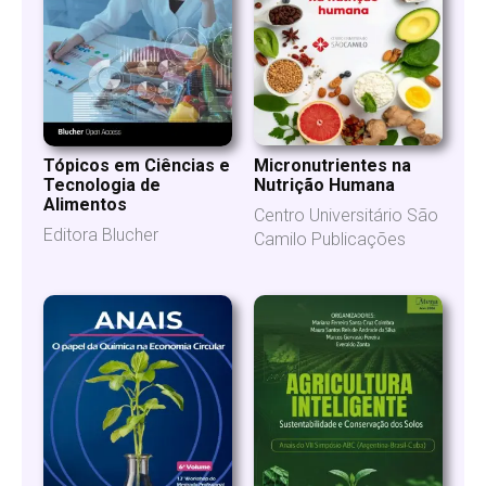
Micronutrientes na
Tópicos em Ciências e
Nutrição Humana
Tecnologia de
Alimentos
Centro Universitário São
Editora Blucher
Camilo Publicações