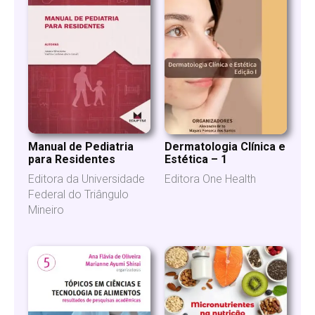
Manual de Pediatria
Dermatologia Clínica e
para Residentes
Estética – 1
Editora da Universidade
Editora One Health
Federal do Triângulo
Mineiro