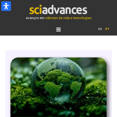
Ir
para
o
avanços em
ciências da vida e tecnologias
conteúdo
EN
PT