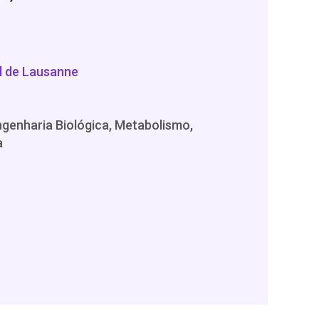
l de Lausanne
Engenharia Biológica, Metabolismo,
a