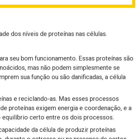
de dos níveis de proteínas nas células.
ara seu bom funcionamento. Essas proteínas são
aminoácidos, mas não podem simplesmente se
mprem sua função ou são danificadas, a célula
eínas e reciclando-as. Mas esses processos
 de proteínas exigem energia e coordenação, e a
equilíbrio certo entre os dois processos.
pacidade da célula de produzir proteínas
, durante o estresse ou na presença de certos