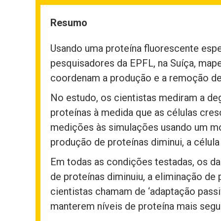
Resumo
Usando uma proteína fluorescente esp
pesquisadores da EPFL, na Suíça, map
coordenam a produção e a remoção de 
No estudo, os cientistas mediram a deg
proteínas à medida que as células cre
medições às simulações usando um mo
produção de proteínas diminui, a célu
Em todas as condições testadas, os da
de proteínas diminuiu, a eliminação de
cientistas chamam de ‘adaptação passiv
manterem níveis de proteína mais segur