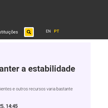
EN
PT
stituições
nter a estabilidade
ntes e outros recursos varia bastante
5, 14:45