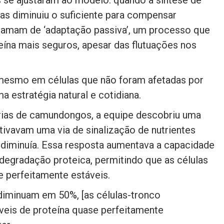
nas diminuiu o suficiente para compensar
chamam de ‘adaptação passiva’, um processo que
eína mais seguros, apesar das flutuações nos
esmo em células que não foram afetadas por
 estratégia natural e cotidiana.
rias de camundongos, a equipe descobriu uma
tivavam uma via de sinalização de nutrientes
diminuía. Essa resposta aumentava a capacidade
 degradação proteica, permitindo que as células
 perfeitamente estáveis.
diminuam em 50%, [as células-tronco
eis de proteína quase perfeitamente