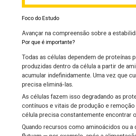
Foco do Estudo
Avançar na compreensão sobre a estabilida
Por que é importante?
Todas as células dependem de proteínas p
produzidas dentro da célula a partir de 
acumular indefinidamente. Uma vez que cu
precisa eliminá-las.
As células fazem isso degradando as prot
contínuos e vitais de produção e remoção
célula precisa constantemente encontrar o 
Quando recursos como aminoácidos ou a ca
flutuam — por exemplo, após a alimentação