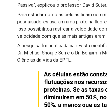
Passiva”, explicou o professor David Suter
Para estudar como as células lidam com m
pesquisadores usaram uma proteína fluor
Isso possibilitou rastrear a velocidade c
velocidade com que as mais antigas eram r
A pesquisa foi publicada na revista científ
Dr. Michael Shoujie Sun e o Dr. Benjamin 
Ciências da Vida da EPFL.
As células estão const
flutuações nos recurso
proteínas. Se as taxas 
diminuírem em 50%, no
50%, a menos que as ta