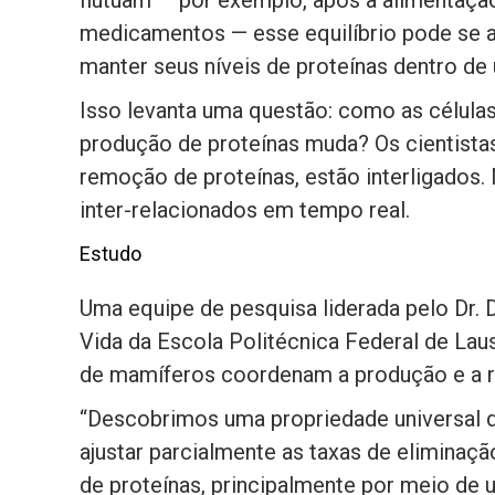
medicamentos — esse equilíbrio pode se a
manter seus níveis de proteínas dentro de 
Isso levanta uma questão: como as célula
produção de proteínas muda? Os cientista
remoção de proteínas, estão interligados
inter-relacionados em tempo real.
Estudo
Uma equipe de pesquisa liderada pelo Dr. D
Vida da Escola Politécnica Federal de La
de mamíferos coordenam a produção e a r
“Descobrimos uma propriedade universal d
ajustar parcialmente as taxas de eliminaç
de proteínas, principalmente por meio 