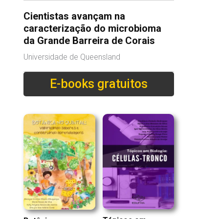
Cientistas avançam na
caracterização do microbioma
da Grande Barreira de Corais
Universidade de Queensland
E-books gratuitos