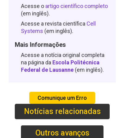
Acesse o
artigo científico completo
(em inglês).
Acesse a revista científica
Cell
Systems
(em inglês).
Mais Informações
Acesse a notícia original completa
na página da
Escola Politécnica
Federal de Lausanne
(em inglês).
Comunique um Erro
Notícias relacionadas
Outros avanços