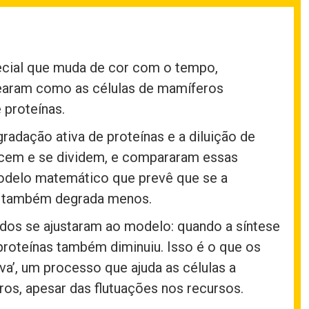
ecial que muda de cor com o tempo,
earam como as células de mamíferos
proteínas.
radação ativa de proteínas e a diluição de
scem e se dividem, e compararam essas
delo matemático que prevê que se a
la também degrada menos.
dos se ajustaram ao modelo: quando a síntese
 proteínas também diminuiu. Isso é o que os
a’, um processo que ajuda as células a
os, apesar das flutuações nos recursos.