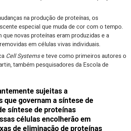
.
udanças na produção de proteínas, os
escente especial que muda de cor com o tempo.
om que novas proteínas eram produzidas e a
emovidas em células vivas individuais.
ica
Cell Systems
e teve como primeiros autores o
Martin, também pesquisadores da Escola de
antemente sujeitas a
s que governam a síntese de
de síntese de proteínas
ssas células encolherão em
xas de eliminação de proteínas