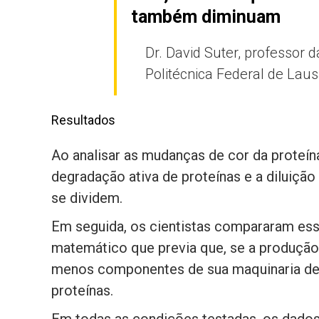
também diminuam
Dr. David Suter, professor 
Politécnica Federal de Lau
Resultados
Ao analisar as mudanças de cor da proteín
degradação ativa de proteínas e a diluiçã
se dividem.
Em seguida, os cientistas compararam e
matemático que previa que, se a produção
menos componentes de sua maquinaria de 
proteínas.
Em todas as condições testadas, os dados