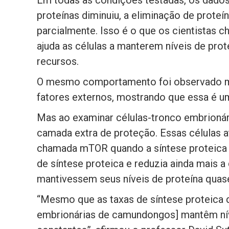
proteínas diminuiu, a eliminação de proteí
parcialmente. Isso é o que os cientistas 
ajuda as células a manterem níveis de prot
recursos.
O mesmo comportamento foi observado m
fatores externos, mostrando que essa é uma
Mas ao examinar células-tronco embrioná
camada extra de proteção. Essas células a
chamada mTOR quando a síntese proteica 
de síntese proteica e reduzia ainda mais a
mantivessem seus níveis de proteína quase
“Mesmo que as taxas de síntese proteica 
embrionárias de camundongos] mantêm nív