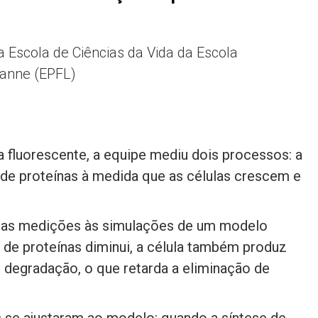
da Escola de Ciências da Vida da Escola
sanne (EPFL)
a fluorescente, a equipe mediu dois processos: a
o de proteínas à medida que as células crescem e
ssas medições às simulações de um modelo
 de proteínas diminui, a célula também produz
degradação, o que retarda a eliminação de
 se ajustaram ao modelo: quando a síntese de