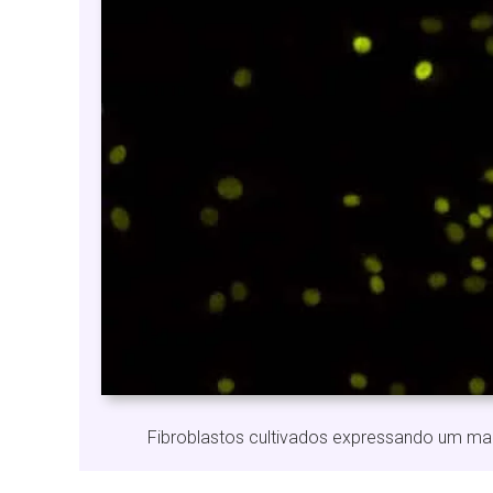
Fibroblastos cultivados expressando um ma