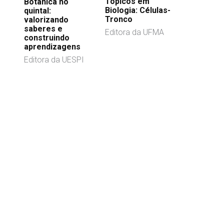
Tópicos em
Botânica no
Biologia: Células-
quintal:
Tronco
valorizando
saberes e
Editora da UFMA
construindo
aprendizagens
Editora da UESPI