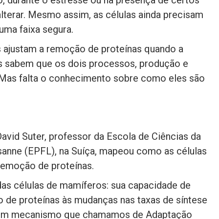
lterar. Mesmo assim, as células ainda precisam
uma faixa segura.
s ajustam a remoção de proteínas quando a
s sabem que os dois processos, produção e
. Mas falta o conhecimento sobre como eles são
avid Suter, professor da Escola de Ciências da
usanne (EPFL), na Suíça, mapeou como as células
emoção de proteínas.
as células de mamíferos: sua capacidade de
ão de proteínas às mudanças nas taxas de síntese
de um mecanismo que chamamos de Adaptação