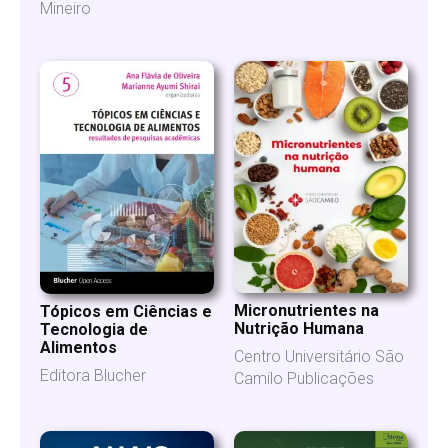
Mineiro
Micronutrientes na
Tópicos em Ciências e
Nutrição Humana
Tecnologia de
Alimentos
Centro Universitário São
Editora Blucher
Camilo Publicações