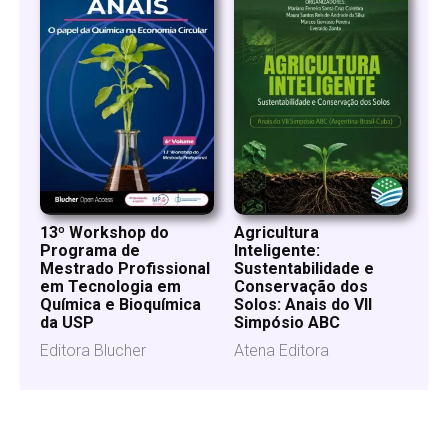
13º Workshop do
Agricultura
Programa de
Inteligente:
Mestrado Profissional
Sustentabilidade e
em Tecnologia em
Conservação dos
Química e Bioquímica
Solos: Anais do VII
da USP
Simpósio ABC
Editora Blucher
Atena Editora