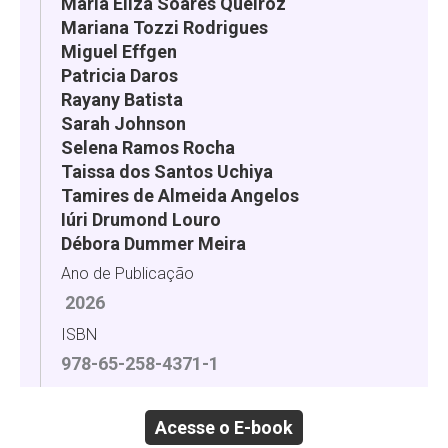
Maria Eliza Soares Queiroz
Mariana Tozzi Rodrigues
Miguel Effgen
Patricia Daros
Rayany Batista
Sarah Johnson
Selena Ramos Rocha
Taissa dos Santos Uchiya
Tamires de Almeida Angelos
Iúri Drumond Louro
Débora Dummer Meira
Ano de Publicação
2026
ISBN
978-65-258-4371-1
Acesse o E-book