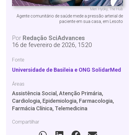
Meri Hyöky, The Hub
Agente comunitário de saúde mede a pressão arterial de
paciente em sua casa, em Lesoto
Por
Redação SciAdvances
16 de fevereiro de 2026, 15:20
Fonte
Universidade de Basileia e ONG SolidarMed
Áreas
Assistência Social, Atenção Primária,
Cardiologia, Epidemiologia, Farmacologia,
Farmácia Clínica, Telemedicina
Compartilhar