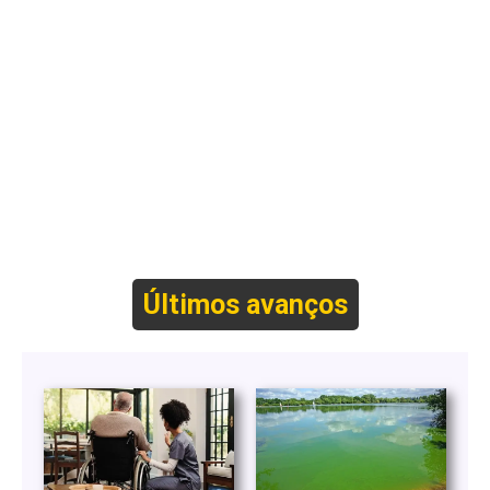
Últimos avanços