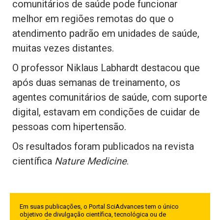
comunitários de saúde pode funcionar
melhor em regiões remotas do que o
atendimento padrão em unidades de saúde,
muitas vezes distantes.
O professor Niklaus Labhardt destacou que
após duas semanas de treinamento, os
agentes comunitários de saúde, com suporte
digital, estavam em condições de cuidar de
pessoas com hipertensão.
Os resultados foram publicados na revista
científica
Nature Medicine
.
Em suas publicações, o Portal SciAdvances tem o único
objetivo de divulgação científica, tecnológica ou de