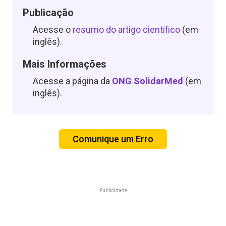
Publicação
Acesse o
resumo do artigo científico
(em
inglês).
Mais Informações
Acesse a página da
ONG SolidarMed
(em
inglês).
Comunique um Erro
Publicidade