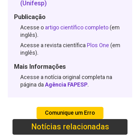
(Unifesp)
Publicação
Acesse o
artigo científico completo
(em
inglês).
Acesse a revista científica
Plos One
(em
inglês).
Mais Informações
Acesse a notícia original completa na
página da
Agência FAPESP
.
Comunique um Erro
Notícias relacionadas