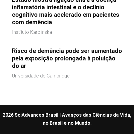
inflamatória intestinal e o declínio
cognitivo mais acelerado em pacientes
com demência
Instituto Karolinska
Risco de demência pode ser aumentado
pela exposição prolongada à poluição
do ar
Universidade de Cambridge
2026 SciAdvances Brasil | Avanços das Ciências da Vida,
no Brasil e no Mundo.