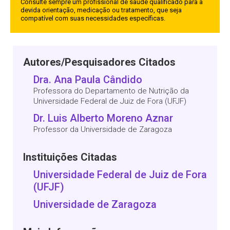
Consulte sempre um profissional de saúde qualificado para a
devida orientação, medicação ou tratamento, que seja
compatível com suas necessidades específicas.
Autores/Pesquisadores Citados
Dra. Ana Paula Cândido
Professora do Departamento de Nutrição da
Universidade Federal de Juiz de Fora (UFJF)
Dr. Luis Alberto Moreno Aznar
Professor da Universidade de Zaragoza
Instituições Citadas
Universidade Federal de Juiz de Fora
(UFJF)
Universidade de Zaragoza