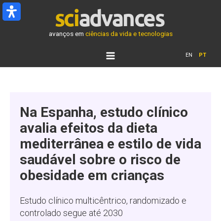
Ir
para
o
avanços em
ciências da vida e tecnologias
conteúdo
EN
PT
Na Espanha, estudo clínico
avalia efeitos da dieta
mediterrânea e estilo de vida
saudável sobre o risco de
obesidade em crianças
Estudo clínico multicêntrico, randomizado e
controlado segue até 2030