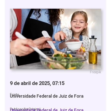
Freepik
9 de abril de 2025, 07:15
Fonte
Universidade Federal de Juiz de Fora
Publicação Original
Universidade Federal de Juiz de Fora