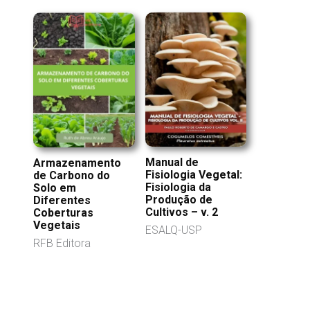
Manual de
Armazenamento
Fisiologia Vegetal:
de Carbono do
Fisiologia da
Solo em
Produção de
Diferentes
Cultivos – v. 2
Coberturas
Vegetais
ESALQ-USP
RFB Editora