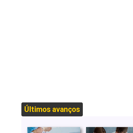
Últimos avanços