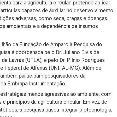
ta para a agricultura circular’ pretende aplicar
artículas capazes de auxiliar no desenvolvimento
ndições adversas, como seca, pragas e doenças.
os ambientais e a dependência de insumos
milhão da Fundação de Amparo à Pesquisa do
isa é coordenada pelo Dr. Juliano Elvis de
 de Lavras (UFLA), e pelo Dr. Plínio Rodrigues
ade Federal de Alfenas (UNIFAL-MG). Além de
também participam pesquisadores da
e da Embrapa Instrumentação.
estratégias menos agressivas ao ambiente, com
 princípios da agricultura circular. Em vez de
éticos, a pesquisa busca integrar biotecnologia,