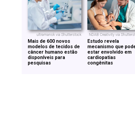
ultramansk via Shutterstock
NDAB Creativity via Shutters
Mais de 600 novos
Estudo revela
modelos de tecidos de
mecanismo que pod
câncer humano estão
estar envolvido em
disponíveis para
cardiopatias
pesquisas
congênitas