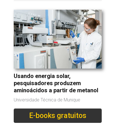
Usando energia solar,
pesquisadores produzem
aminoácidos a partir de metanol
Universidade Técnica de Munique
E-books gratuitos