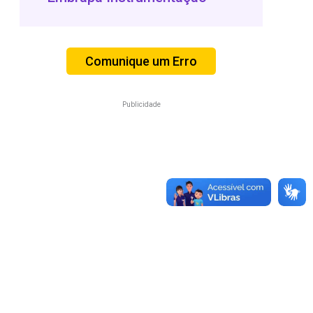
Comunique um Erro
Publicidade