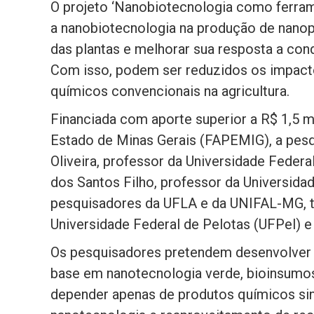
O projeto ‘Nanobiotecnologia como ferramen
a nanobiotecnologia na produção de nanop
das plantas e melhorar sua resposta a co
Com isso, podem ser reduzidos os impact
químicos convencionais na agricultura.
Financiada com aporte superior a R$ 1,5 
Estado de Minas Gerais (FAPEMIG), a pesqu
Oliveira, professor da Universidade Federal
dos Santos Filho, professor da Universid
pesquisadores da UFLA e da UNIFAL-MG, 
Universidade Federal de Pelotas (UFPel) 
Os pesquisadores pretendem desenvolver 
base em nanotecnologia verde, bioinsumos e
depender apenas de produtos químicos sint