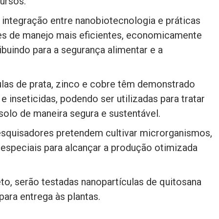
ursos.
 integração entre nanobiotecnologia e práticas
ções de manejo mais eficientes, economicamente
ibuindo para a segurança alimentar e a
las de prata, zinco e cobre têm demonstrado
 inseticidas, podendo ser utilizadas para tratar
solo de maneira segura e sustentável.
esquisadores pretendem cultivar microrganismos,
 especiais para alcançar a produção otimizada
to, serão testadas nanopartículas de quitosana
ara entrega às plantas.