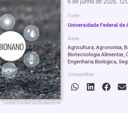
6 de junho de 2026, 12:
Fonte
Universidade Federal de
Áreas
Agricultura, Agronomia, Ba
Biotecnologia Alimentar, C
Engenharia Biológica, Seg
Compartilhar
Leonid Sorokin via Shutterstock