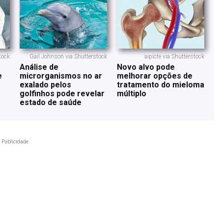
tock
Gail Johnson via Shutterstock
aipicte via Shutterstock
Análise de
Novo alvo pode
e
microrganismos no ar
melhorar opções de
exalado pelos
tratamento do mieloma
golfinhos pode revelar
múltiplo
estado de saúde
Publicidade