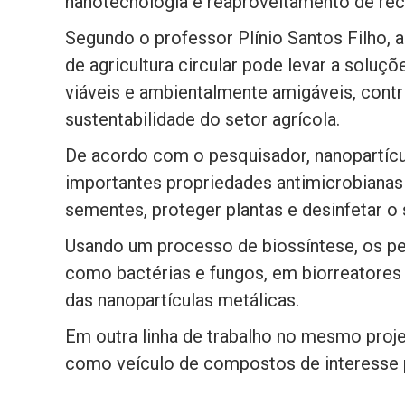
nanotecnologia e reaproveitamento de rec
Segundo o professor Plínio Santos Filho, a
de agricultura circular pode levar a solu
viáveis e ambientalmente amigáveis, contr
sustentabilidade do setor agrícola.
De acordo com o pesquisador, nanopartícu
importantes propriedades antimicrobianas e
sementes, proteger plantas e desinfetar o 
Usando um processo de biossíntese, os p
como bactérias e fungos, em biorreatores
das nanopartículas metálicas.
Em outra linha de trabalho no mesmo proje
como veículo de compostos de interesse p