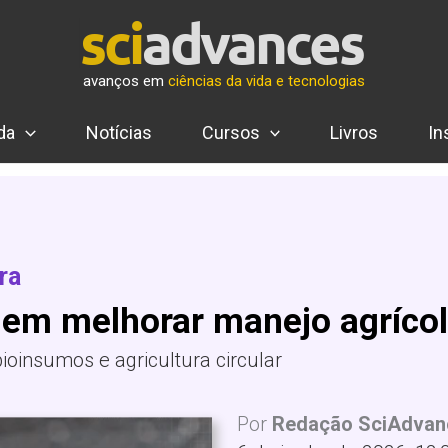
avanços em
ciências da vida e tecnologias
da
Notícias
Cursos
Livros
In
ra
dem melhorar manejo agríco
ioinsumos e agricultura circular
Por
Redação SciAdvan