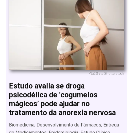
Yta23 via Shutterstock
Estudo avalia se droga
psicodélica de ‘cogumelos
mágicos’ pode ajudar no
tratamento da anorexia nervosa
Biomedicina, Desenvolvimento de Fármacos, Entrega
de Medicamentos, Epidemiologia, Estudo Clínico,