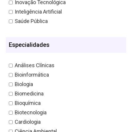
Inovação Tecnológica
Inteligência Artificial
Saúde Pública
Especialidades
Análises Clínicas
Bioinformática
Biologia
Biomedicina
Bioquímica
Biotecnologia
Cardiologia
Ciência Ambiental