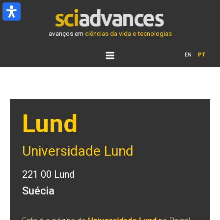
Ir
para
o
avanços em
ciências da vida e tecnologias
conteúdo
EN
PT
Lund
Universidade Lund
221 00 Lund
Suécia