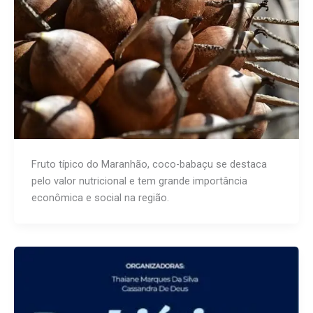
Fruto típico do Maranhão, coco-babaçu se destaca
pelo valor nutricional e tem grande importância
econômica e social na região.