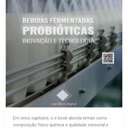
Em cinco capítulos, o e-book aborda temas como
composição físico-química e qualidade sensorial e