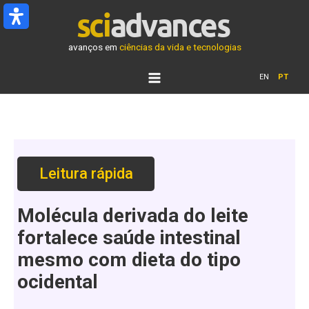
Ir
para
o
avanços em
ciências da vida e tecnologias
conteúdo
EN
PT
Leitura rápida
Molécula derivada do leite
fortalece saúde intestinal
mesmo com dieta do tipo
ocidental