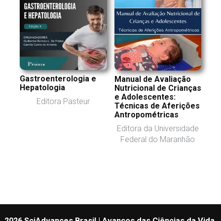
Gastroenterologia e
Manual de Avaliação
Hepatologia
Nutricional de Crianças
e Adolescentes:
Editora Pasteur
Técnicas de Aferições
Antropométricas
Editora da Universidade
Federal do Maranhão
2026 SciAdvances Brasil | Avanços das Ciências da Vida,