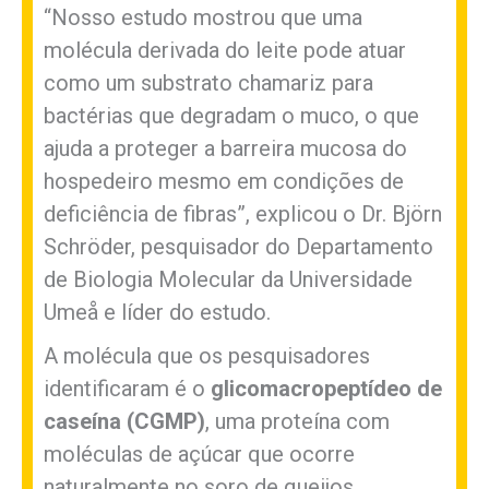
“Nosso estudo mostrou que uma
molécula derivada do leite pode atuar
como um substrato chamariz para
bactérias que degradam o muco, o que
ajuda a proteger a barreira mucosa do
hospedeiro mesmo em condições de
deficiência de fibras”, explicou o Dr. Björn
Schröder, pesquisador do Departamento
de Biologia Molecular da Universidade
Umeå e líder do estudo.
A molécula que os pesquisadores
identificaram é o
glicomacropeptídeo de
caseína (CGMP)
, uma proteína com
moléculas de açúcar que ocorre
naturalmente no soro de queijos.