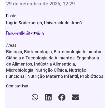
29 de setembro de 2025, 12:29
Fonte
Ingrid Söderbergh, Universidade Umeå
Publicação Original
Universidade Umeå
Áreas
Biologia, Biotecnologia, Biotecnologia Alimentar,
Ciência e Tecnologia de Alimentos, Engenharia
de Alimentos, Indústria Alimentícia,
Microbiologia, Nutrição Clínica, Nutrição
Funcional, Nutrição Materno Infantil, Probióticos
Compartilhar