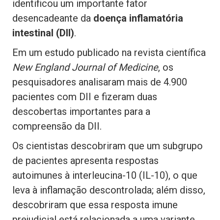
identificou um importante fator
desencadeante da
doença inflamatória
intestinal (DII)
.
Em um estudo publicado na revista científica
New England Journal of Medicine
, os
pesquisadores analisaram mais de 4.900
pacientes com DII e fizeram duas
descobertas importantes para a
compreensão da DII.
Os cientistas descobriram que um subgrupo
de pacientes apresenta respostas
autoimunes à interleucina-10 (IL-10), o que
leva à inflamação descontrolada; além disso,
descobriram que essa resposta imune
prejudicial está relacionada a uma variante