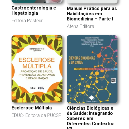
Gastroenterologia e
Manual Prático para as
Hepatologia
Habilitações em
Biomedicina – Parte I
Editora Pasteur
Atena Editora
Esclerose Múltipla
Ciências Biológicas e
da Saúde: Integrando
EDUC- Editora da PUCSP
Saberes em
Diferentes Contextos
V3