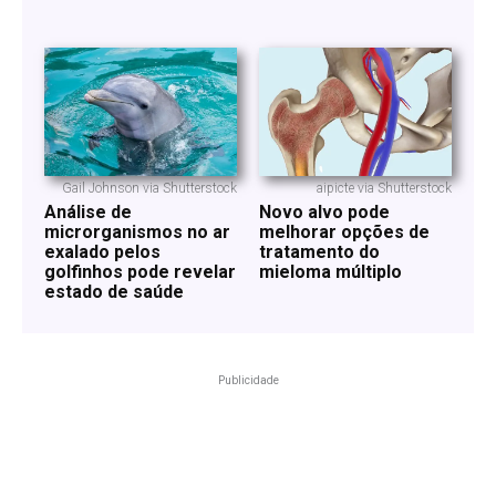
Gail Johnson via Shutterstock
aipicte via Shutterstock
Análise de
Novo alvo pode
microrganismos no ar
melhorar opções de
exalado pelos
tratamento do
golfinhos pode revelar
mieloma múltiplo
estado de saúde
Publicidade