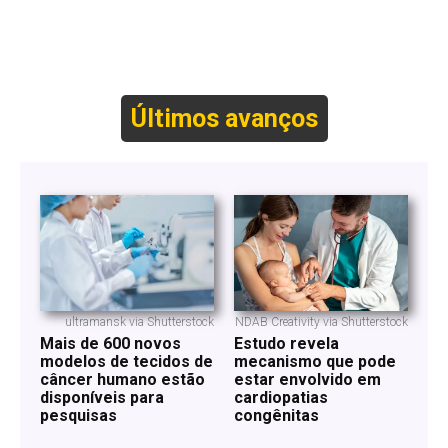
Últimos avanços
ultramansk via Shutterstock
NDAB Creativity via Shutterstock
Mais de 600 novos
Estudo revela
modelos de tecidos de
mecanismo que pode
câncer humano estão
estar envolvido em
disponíveis para
cardiopatias
pesquisas
congênitas