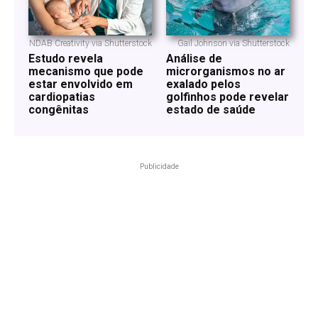
NDAB Creativity via Shutterstock
Gail Johnson via Shutterstock
Estudo revela
Análise de
mecanismo que pode
microrganismos no ar
estar envolvido em
exalado pelos
cardiopatias
golfinhos pode revelar
congênitas
estado de saúde
Publicidade