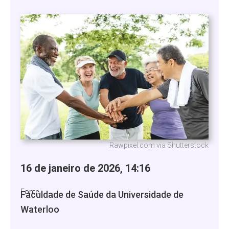
Rawpixel.com via Shutterstock
16 de janeiro de 2026, 14:16
Fonte
Faculdade de Saúde da Universidade de
Waterloo