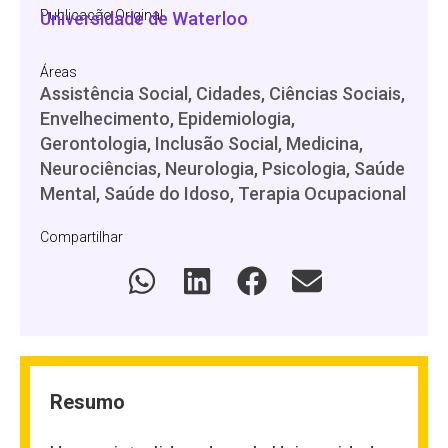
Publicação Original
Universidade de Waterloo
Áreas
Assistência Social, Cidades, Ciências Sociais,
Envelhecimento, Epidemiologia,
Gerontologia, Inclusão Social, Medicina,
Neurociências, Neurologia, Psicologia, Saúde
Mental, Saúde do Idoso, Terapia Ocupacional
Compartilhar
Resumo