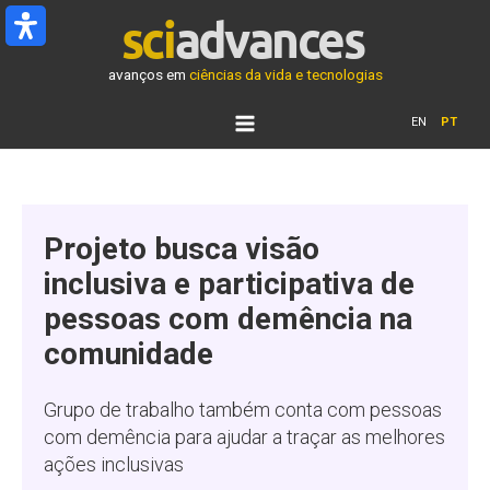
Ir
para
o
avanços em
ciências da vida e tecnologias
conteúdo
EN
PT
Projeto busca visão
inclusiva e participativa de
pessoas com demência na
comunidade
Grupo de trabalho também conta com pessoas
com demência para ajudar a traçar as melhores
ações inclusivas