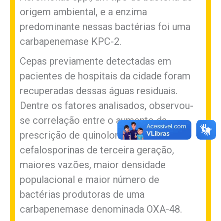
origem ambiental, e a enzima
predominante nessas bactérias foi uma
carbapenemase KPC-2.
Cepas previamente detectadas em
pacientes de hospitais da cidade foram
recuperadas dessas águas residuais.
Dentre os fatores analisados, observou-
se correlação entre o aumento da
prescrição de quinolonas e
cefalosporinas de terceira geração,
maiores vazões, maior densidade
populacional e maior número de
bactérias produtoras de uma
carbapenemase denominada OXA-48.