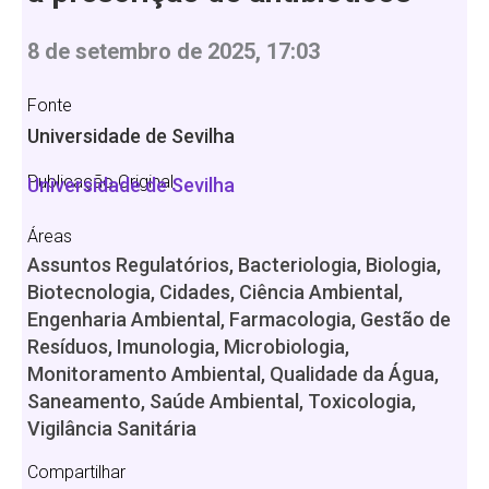
8 de setembro de 2025, 17:03
Fonte
Universidade de Sevilha
Publicação Original
Universidade de Sevilha
Áreas
Assuntos Regulatórios, Bacteriologia, Biologia,
Biotecnologia, Cidades, Ciência Ambiental,
Engenharia Ambiental, Farmacologia, Gestão de
Resíduos, Imunologia, Microbiologia,
Monitoramento Ambiental, Qualidade da Água,
Saneamento, Saúde Ambiental, Toxicologia,
Vigilância Sanitária
Compartilhar