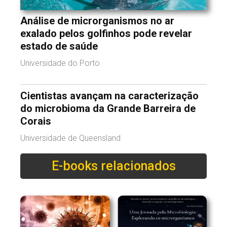
Análise de microrganismos no ar
exalado pelos golfinhos pode revelar
estado de saúde
Universidade do Porto
Cientistas avançam na caracterização
do microbioma da Grande Barreira de
Corais
Universidade de Queensland
E-books relacionados