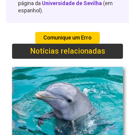
página da
Universidade de Sevilha
(em
espanhol).
Comunique um Erro
Notícias relacionadas