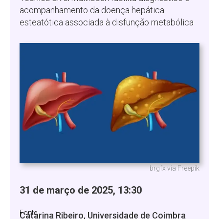
acompanhamento da doença hepática
esteatótica associada à disfunção metabólica
brgfx via Freepik
31 de março de 2025, 13:30
Fonte
Catarina Ribeiro, Universidade de Coimbra