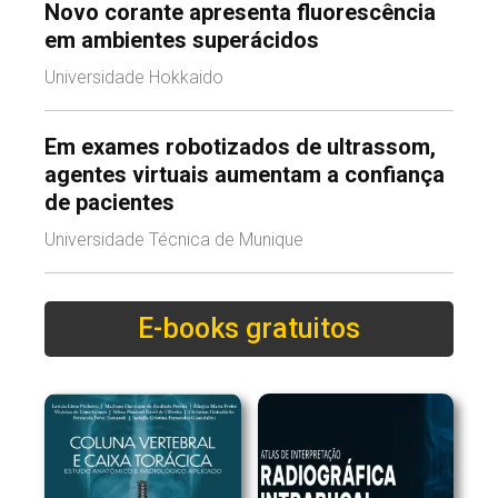
Novo corante apresenta fluorescência
em ambientes superácidos
Universidade Hokkaido
Em exames robotizados de ultrassom,
agentes virtuais aumentam a confiança
de pacientes
Universidade Técnica de Munique
E-books gratuitos