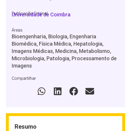
Publicação Original
Universidade de Coimbra
Áreas
Bioengenharia, Biologia, Engenharia
Biomédica, Física Médica, Hepatologia,
Imagens Médicas, Medicina, Metabolismo,
Microbiologia, Patologia, Processamento de
Imagens
Compartilhar
Resumo