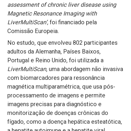
assessment of chronic liver disease using
Magnetic Resonance Imaging with
LiverMultiScan’,
foi financiado pela
Comissão Europeia.
No estudo, que envolveu 802 participantes
adultos da Alemanha, Países Baixos,
Portugal e Reino Unido, foi utilizada a
LiverMultiScan
, uma abordagem não invasiva
com biomarcadores para ressonância
magnética multiparamétrica, que usa pós-
processamento de imagens e permite
imagens precisas para diagnóstico e
monitorização de doenças crônicas do
fígado, como a doença hepática esteatótica,
a hepatite autoimune e a hepatite viral.