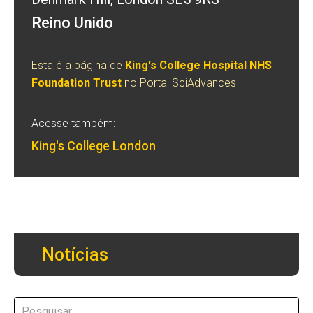
Reino Unido
Esta é a página de
King's College Hospital NHS
Foundation Trust
no Portal SciAdvances
Acesse também:
King's College London
Notícias