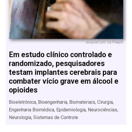
rawpixel.com via Freepik
Em estudo clínico controlado e
randomizado, pesquisadores
testam implantes cerebrais para
combater vício grave em álcool e
opioides
Bioeletrônica, Bioengenharia, Biomateriais, Cirurgia,
Engenharia Biomédica, Epidemiologia, Neurociências,
Neurologia, Sistemas de Controle