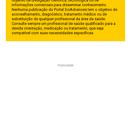
objetivo de divulgação científica, tecnológica ou de
informações comerciais para disseminar conhecimento.
Nenhuma publicação do Portal SciAdvances tem o objetivo de
aconselhamento, diagnóstico, tratamento médico ou de
substituição de qualquer profissional da área da saúde.
Consulte sempre um profissional de saúde qualificado para a
devida orientação, medicação ou tratamento, que seja
compatível com suas necessidades específicas.
Publicidade