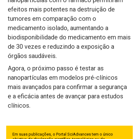
nanopartículas com o fármaco permitiram
efeitos mais potentes na destruição de
tumores em comparação com o
medicamento isolado, aumentando a
biodisponibilidade do medicamento em mais
de 30 vezes e reduzindo a exposição a
órgãos saudáveis.
Agora, o próximo passo é testar as
nanopartículas em modelos pré-clínicos
mais avançados para confirmar a segurança
e a eficácia antes de avançar para estudos
clínicos.
Em suas publicações, o Portal SciAdvances tem o único