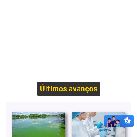
Últimos avanços