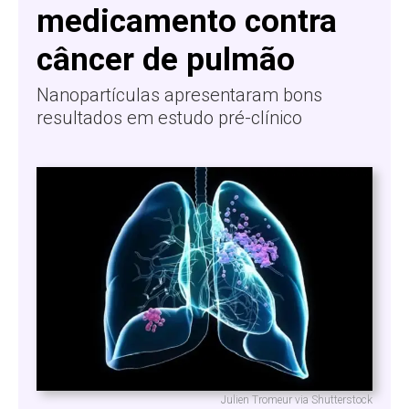
medicamento contra
câncer de pulmão
Nanopartículas apresentaram bons
resultados em estudo pré-clínico
Julien Tromeur via Shutterstock