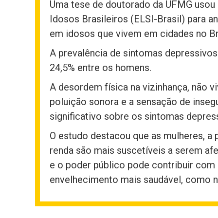
Uma tese de doutorado da UFMG usou d
Idosos Brasileiros (ELSI-Brasil) para a
em idosos que vivem em cidades no Bra
A prevalência de sintomas depressivos
24,5% entre os homens.
A desordem física na vizinhança, não v
poluição sonora e a sensação de inse
significativo sobre os sintomas depres
O estudo destacou que as mulheres, a
renda são mais suscetíveis a serem af
e o poder público pode contribuir com
envelhecimento mais saudável, como no