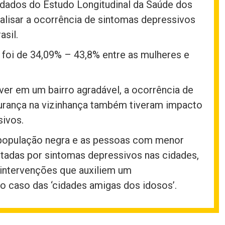
ados do Estudo Longitudinal da Saúde dos
nalisar a ocorrência de sintomas depressivos
sil.
 foi de 34,09% – 43,8% entre as mulheres e
iver em um bairro agradável, a ocorrência de
gurança na vizinhança também tiveram impacto
sivos.
 população negra e as pessoas com menor
etadas por sintomas depressivos nas cidades,
 intervenções que auxiliem um
 caso das ‘cidades amigas dos idosos’.