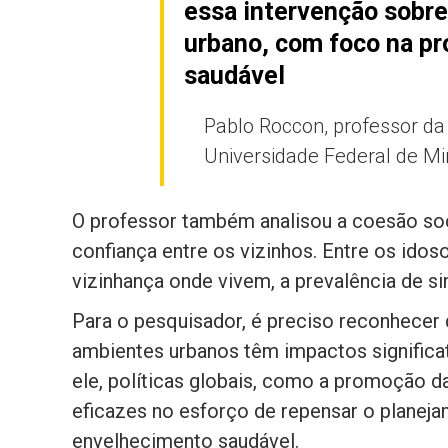
essa intervenção sobre
urbano, com foco na p
saudável
Pablo Roccon, professor d
Universidade Federal de M
O professor também analisou a coesão soc
confiança entre os vizinhos. Entre os ido
vizinhança onde vivem, a prevalência de 
Para o pesquisador, é preciso reconhecer 
ambientes urbanos têm impactos significa
ele, políticas globais, como a promoção d
eficazes no esforço de repensar o plane
envelhecimento saudável.