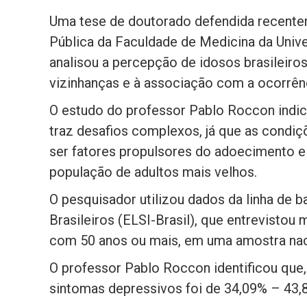
Uma tese de doutorado defendida recent
Pública da Faculdade de Medicina da Univ
analisou a percepção de idosos brasileiro
vizinhanças e à associação com a ocorrên
O estudo do professor Pablo Roccon indi
traz desafios complexos, já que as condiç
ser fatores propulsores do adoecimento e
população de adultos mais velhos.
O pesquisador utilizou dados da linha de 
Brasileiros (ELSI-Brasil), que entrevistou 
com 50 anos ou mais, em uma amostra naci
O professor Pablo Roccon identificou que, 
sintomas depressivos foi de 34,09% – 43,