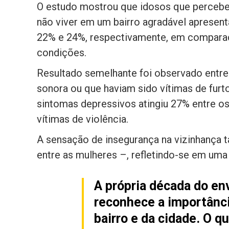
O estudo mostrou que idosos que perceber
não viver em um bairro agradável apresen
22% e 24%, respectivamente, em compara
condições.
Resultado semelhante foi observado entre 
sonora ou que haviam sido vítimas de furto
sintomas depressivos atingiu 27% entre os
vítimas de violência.
A sensação de insegurança na vizinhança 
entre as mulheres –, refletindo-se em uma
A própria década do e
reconhece a importânci
bairro e da cidade. O q