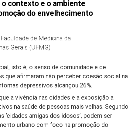
 o contexto e o ambiente
romoção do envelhecimento
a Faculdade de Medicina da
inas Gerais (UFMG)
ial, isto é, o senso de comunidade e de
sos que afirmaram não perceber coesão social na
sintomas depressivos alcançou 26%.
que a vivência nas cidades e a exposição a
tivos na saúde de pessoas mais velhas. Segundo
as ‘cidades amigas dos idosos’, podem ser
jamento urbano com foco na promoção do