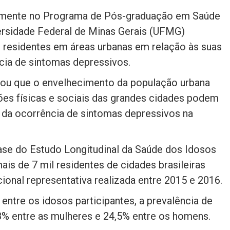
emente no Programa de Pós-graduação em Saúde
ersidade Federal de Minas Gerais (UFMG)
s residentes em áreas urbanas em relação às suas
cia de sintomas depressivos.
cou que o envelhecimento da população urbana
ões físicas e sociais das grandes cidades podem
 da ocorrência de sintomas depressivos na
base do Estudo Longitudinal da Saúde dos Idosos
mais de 7 mil residentes de cidades brasileiras
onal representativa realizada entre 2015 e 2016.
entre os idosos participantes, a prevalência de
8% entre as mulheres e 24,5% entre os homens.