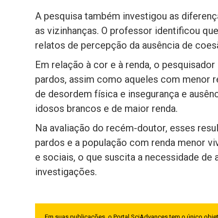
A pesquisa também investigou as diferenç
as vizinhanças. O professor identificou q
relatos de percepção da ausência de coes
Em relação à cor e à renda, o pesquisador 
pardos, assim como aqueles com menor re
de desordem física e insegurança e ausên
idosos brancos e de maior renda.
Na avaliação do recém-doutor, esses resu
pardos e a população com renda menor vi
e sociais, o que suscita a necessidade de
investigações.
Em suas publicações, o Portal SciAdvances tem o único objet