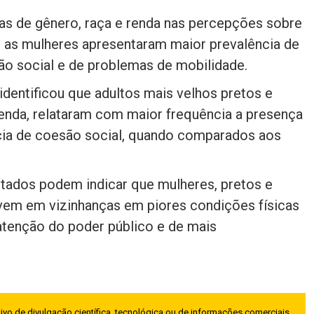
as de gênero, raça e renda nas percepções sobre
ue as mulheres apresentaram maior prevalência de
ão social e de problemas de mobilidade.
identificou que adultos mais velhos pretos e
nda, relataram com maior frequência a presença
cia de coesão social, quando comparados aos
ltados podem indicar que mulheres, pretos e
vem em vizinhanças em piores condições físicas
 atenção do poder público e de mais
ivo de divulgação científica, tecnológica ou de informações comerciais