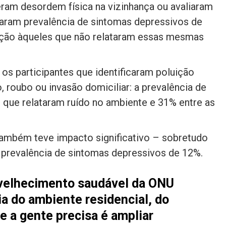
am desordem física na vizinhança ou avaliaram
taram prevalência de sintomas depressivos de
ção àqueles que não relataram essas mesmas
os participantes que identificaram poluição
, roubo ou invasão domiciliar: a prevalência de
 que relataram ruído no ambiente e 31% entre as
também teve impacto significativo – sobretudo
 prevalência de sintomas depressivos de 12%.
nvelhecimento saudável da ONU
a do ambiente residencial, do
ue a gente precisa é ampliar