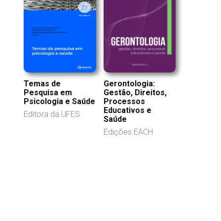
Gerontologia:
Temas de
Gestão, Direitos,
Pesquisa em
Processos
Psicologia e Saúde
Educativos e
Editora da UFES
Saúde
Edições EACH