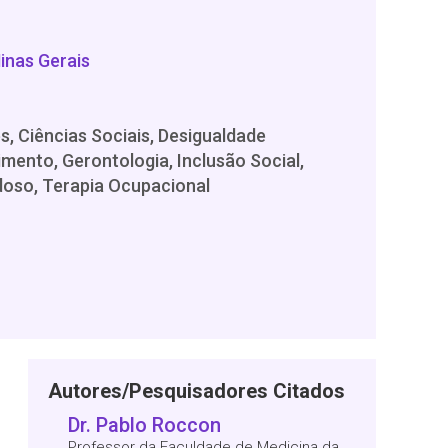
inas Gerais
s, Ciências Sociais, Desigualdade
mento, Gerontologia, Inclusão Social,
doso, Terapia Ocupacional
Autores/Pesquisadores Citados
Dr. Pablo Roccon
Professor da Faculdade de Medicina da