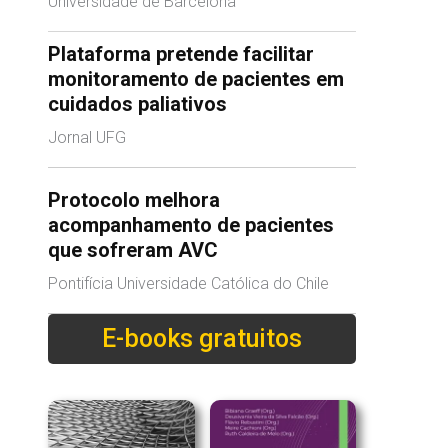
Universidade de Barcelona
Plataforma pretende facilitar
monitoramento de pacientes em
cuidados paliativos
Jornal UFG
Protocolo melhora
acompanhamento de pacientes
que sofreram AVC
Pontifícia Universidade Católica do Chile
E-books gratuitos