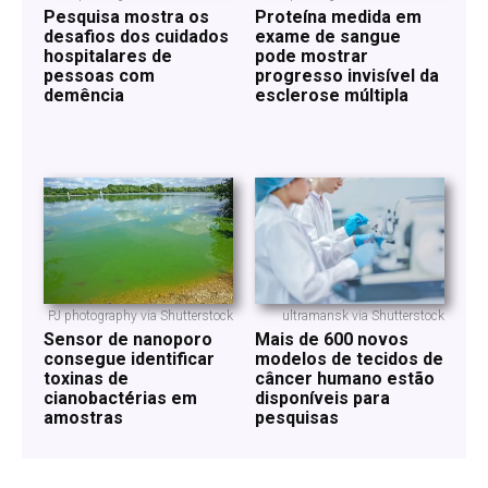
Pesquisa mostra os
Proteína medida em
desafios dos cuidados
exame de sangue
hospitalares de
pode mostrar
pessoas com
progresso invisível da
demência
esclerose múltipla
PJ photography via Shutterstock
ultramansk via Shutterstock
Sensor de nanoporo
Mais de 600 novos
consegue identificar
modelos de tecidos de
toxinas de
câncer humano estão
cianobactérias em
disponíveis para
amostras
pesquisas