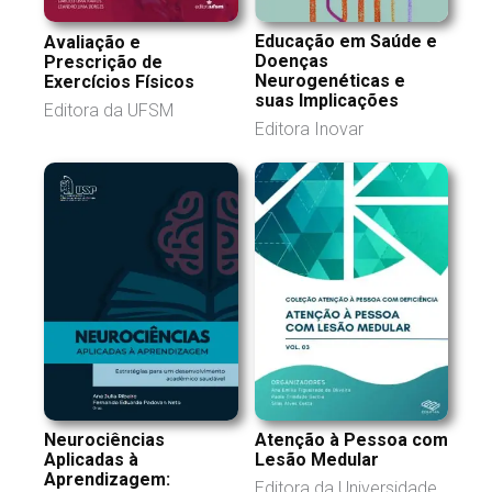
Educação em Saúde e
Avaliação e
Doenças
Prescrição de
Neurogenéticas e
Exercícios Físicos
suas Implicações
Editora da UFSM
Editora Inovar
Neurociências
Atenção à Pessoa com
Aplicadas à
Lesão Medular
Aprendizagem:
Editora da Universidade