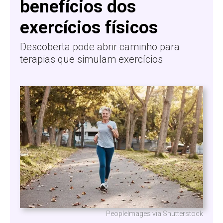
benefícios dos
exercícios físicos
Descoberta pode abrir caminho para
terapias que simulam exercícios
PeopleImages via Shutterstock