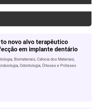
to novo alvo terapêutico
nfecção em implante dentário
Biologia, Biomateriais, Ciência dos Materiais,
crobiologia, Odontologia, Órteses e Próteses