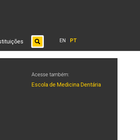
EN
PT
stituições
Acesse também:
Escola de Medicina Dentária