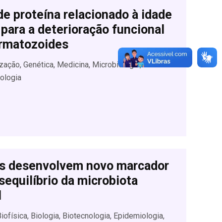
de proteína relacionado à idade
 para a deterioração funcional
rmatozoides
lização, Genética, Medicina, Microbiologia,
ologia
as desenvolvem novo marcador
sequilíbrio da microbiota
l
Biofísica, Biologia, Biotecnologia, Epidemiologia,