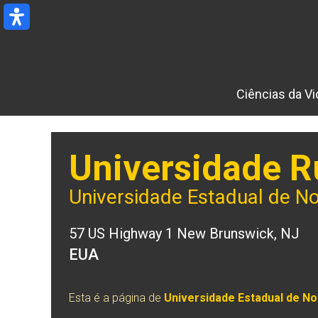
Ir
para
o
conteúdo
Ciências da Vi
Universidade R
Universidade Estadual de N
57 US Highway 1 New Brunswick, NJ
EUA
Esta é a página de
Universidade Estadual de N