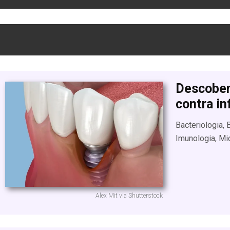
Descober
contra i
Bacteriologia, 
Imunologia, Mi
Alex Mit via Shutterstock