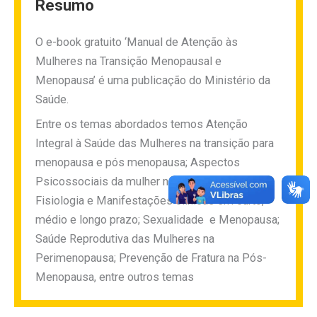
Resumo
O e-book gratuito ‘Manual de Atenção às
Mulheres na Transição Menopausal e
Menopausa’ é uma publicação do Ministério da
Saúde.
Entre os temas abordados temos Atenção
Integral à Saúde das Mulheres na transição para
menopausa e pós menopausa; Aspectos
Psicossociais da mulher na menopausa;
Fisiologia e Manifestações clínicas em curto,
médio e longo prazo; Sexualidade e Menopausa;
Saúde Reprodutiva das Mulheres na
Perimenopausa; Prevenção de Fratura na Pós-
Menopausa, entre outros temas