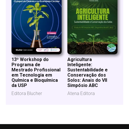
13º Workshop do
Agricultura
Programa de
Inteligente:
Mestrado Profissional
Sustentabilidade e
em Tecnologia em
Conservação dos
Química e Bioquímica
Solos: Anais do VII
da USP
Simpósio ABC
Editora Blucher
Atena Editora