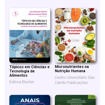
Micronutrientes na
Tópicos em Ciências e
Nutrição Humana
Tecnologia de
Alimentos
Centro Universitário São
Editora Blucher
Camilo Publicações