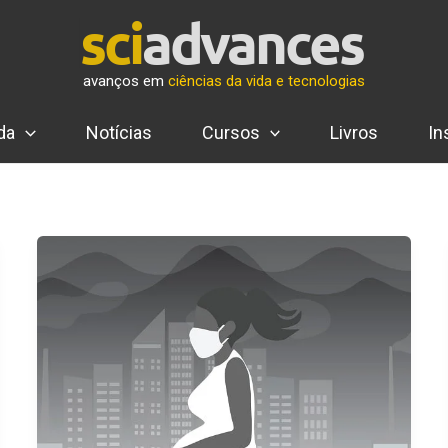
avanços em
ciências da vida e tecnologias
da
Notícias
Cursos
Livros
In