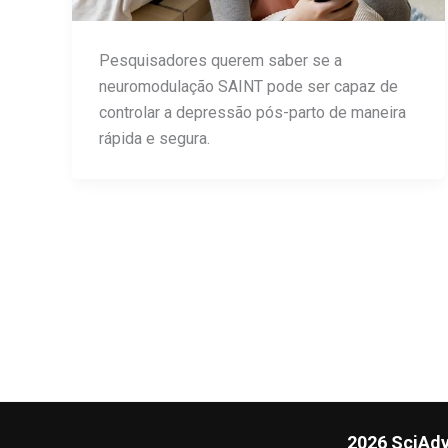
Pesquisadores querem saber se a
neuromodulação SAINT pode ser capaz de
controlar a depressão pós-parto de maneira
rápida e segura.
2026 SciAdv