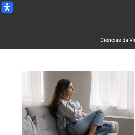
Ir
para
o
conteúdo
Ciências da Vi