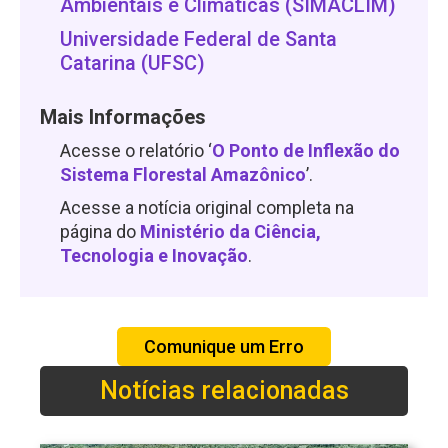
Ambientais e Climáticas (SIMACLIM)
Universidade Federal de Santa
Catarina (UFSC)
Mais Informações
Acesse o relatório ‘
O Ponto de Inflexão do
Sistema Florestal Amazônico
’.
Acesse a notícia original completa na
página do
Ministério da Ciência,
Tecnologia e Inovação
.
Comunique um Erro
Notícias relacionadas