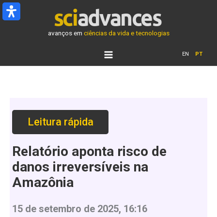
Ir
para
o
avanços em
ciências da vida e tecnologias
conteúdo
EN
PT
Leitura rápida
Relatório aponta risco de
danos irreversíveis na
Amazônia
15 de setembro de 2025, 16:16