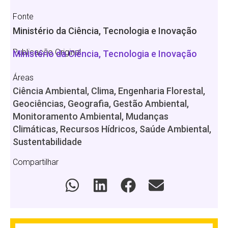
Fonte
Ministério da Ciência, Tecnologia e Inovação
Publicação Original
Ministério da Ciência, Tecnologia e Inovação
Áreas
Ciência Ambiental, Clima, Engenharia Florestal,
Geociências, Geografia, Gestão Ambiental,
Monitoramento Ambiental, Mudanças
Climáticas, Recursos Hídricos, Saúde Ambiental,
Sustentabilidade
Compartilhar