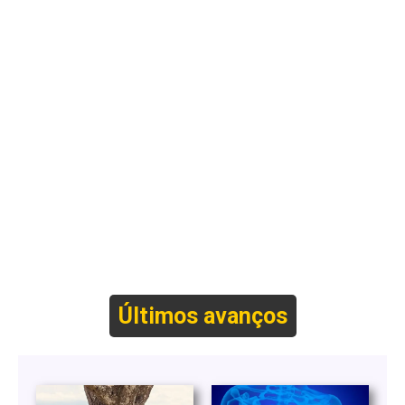
Últimos avanços