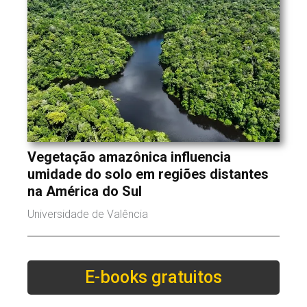
Vegetação amazônica influencia
umidade do solo em regiões distantes
na América do Sul
Universidade de Valência
E-books gratuitos