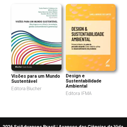
Design e
Visões para um Mundo
Sustentabilidade
Sustentável
Ambiental
Editora Blucher
Editora IFMA
2026 SciAdvances Brasil | Avanços das Ciências da Vida,