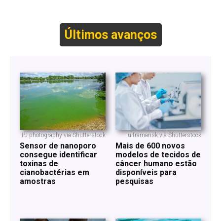
Últimos avanços
PJ photography via Shutterstock
ultramansk via Shutterstock
Sensor de nanoporo
Mais de 600 novos
consegue identificar
modelos de tecidos de
toxinas de
câncer humano estão
cianobactérias em
disponíveis para
amostras
pesquisas