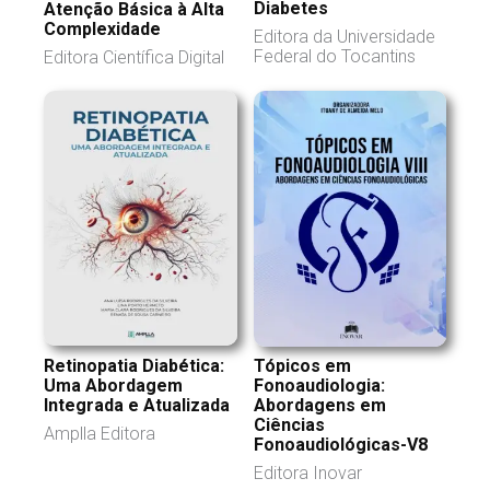
Diabetes
Atenção Básica à Alta
Complexidade
Editora da Universidade
Federal do Tocantins
Editora Científica Digital
Retinopatia Diabética:
Tópicos em
Uma Abordagem
Fonoaudiologia:
Integrada e Atualizada
Abordagens em
Ciências
Amplla Editora
Fonoaudiológicas-V8
Editora Inovar