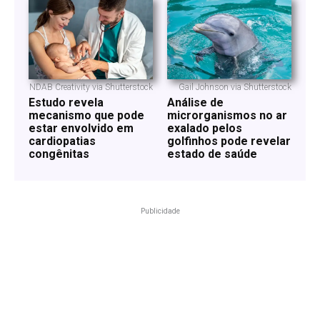
NDAB Creativity via Shutterstock
Gail Johnson via Shutterstock
Estudo revela
Análise de
mecanismo que pode
microrganismos no ar
estar envolvido em
exalado pelos
cardiopatias
golfinhos pode revelar
congênitas
estado de saúde
Publicidade