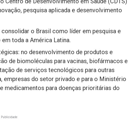
o Centro de Desenvolvimento em Saúde (CDTS)
novação, pesquisa aplicada e desenvolvimento
a consolidar o Brasil como líder em pesquisa e
 em toda a América Latina.
atégicas: no desenvolvimento de produtos e
ção de biomoléculas para vacinas, biofármacos e
tação de serviços tecnológicos para outras
a, empresas do setor privado e para o Ministério
e medicamentos para doenças prioritárias do
Publicidade