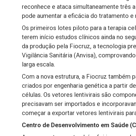
reconhece e ataca simultaneamente três al
pode aumentar a eficácia do tratamento e r
Os primeiros lotes piloto para a terapia ce
terem início estudos clínicos ainda no se
da produção pela Fiocruz, a tecnologia pre
Vigilância Sanitária (Anvisa), comprovando
larga escala.
Com a nova estrutura, a Fiocruz também pas
criados por engenharia genética a partir de
células. Os vetores lentivirais são compon
precisavam ser importados e incorporavam
começar a exportar vetores lentivirais par
Centro de Desenvolvimento em Saúde (