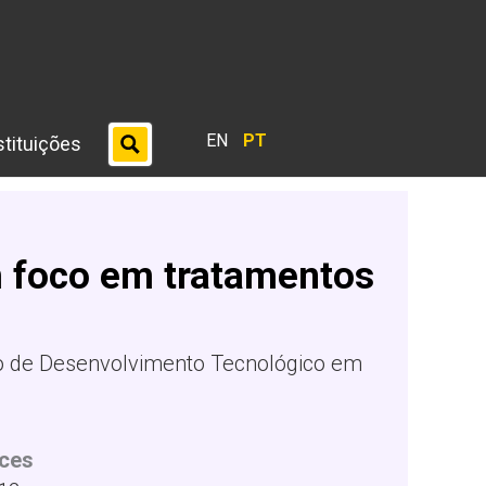
EN
PT
stituições
m foco em tratamentos
o de Desenvolvimento Tecnológico em
ces