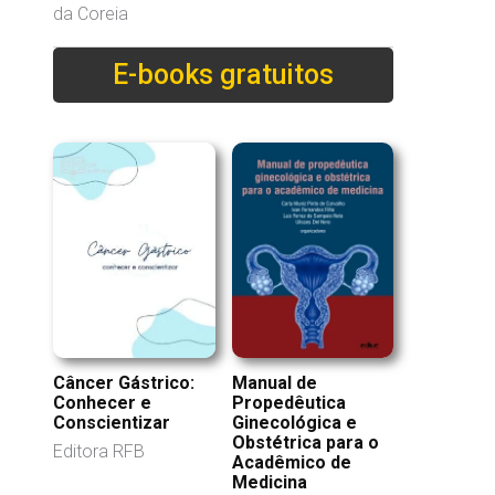
da Coreia
E-books gratuitos
Câncer Gástrico:
Manual de
Conhecer e
Propedêutica
Conscientizar
Ginecológica e
Obstétrica para o
Editora RFB
Acadêmico de
Medicina