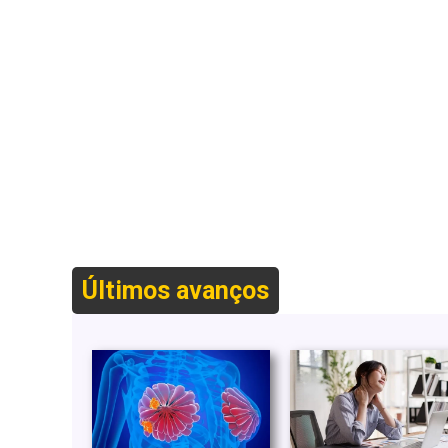
Últimos avanços