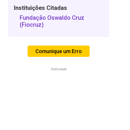
Instituições Citadas
Fundação Oswaldo Cruz
(Fiocruz)
Comunique um Erro
Publicidade