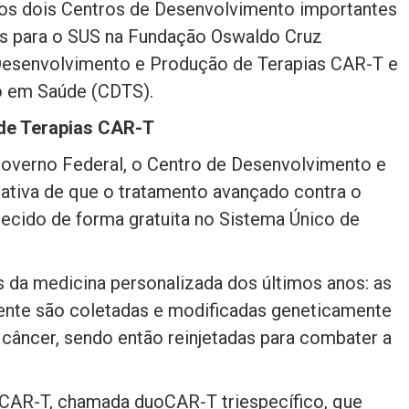
dos dois Centros de Desenvolvimento importantes
es para o SUS na Fundação Oswaldo Cruz
e Desenvolvimento e Produção de Terapias CAR-T e
o em Saúde (CDTS).
de Terapias CAR-T
overno Federal, o Centro de Desenvolvimento e
ativa de que o tratamento avançado contra o
ecido de forma gratuita no Sistema Único de
 da medicina personalizada dos últimos anos: as
iente são coletadas e modificadas geneticamente
 câncer, sendo então reinjetadas para combater a
a CAR-T, chamada duoCAR-T triespecífico, que