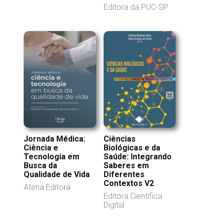
Editora da PUC-SP
Ciências
Jornada Médica:
Biológicas e da
Ciência e
Saúde: Integrando
Tecnologia em
Saberes em
Busca da
Diferentes
Qualidade de Vida
Contextos V2
Atena Editora
Editora Científica
Digital