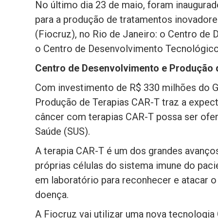
No último dia 23 de maio, foram inaugura
para a produção de tratamentos inovador
(Fiocruz), no Rio de Janeiro: o Centro d
o Centro de Desenvolvimento Tecnológic
Centro de Desenvolvimento e Produção 
Com investimento de R$ 330 milhões do G
Produção de Terapias CAR-T traz a expect
câncer com terapias CAR-T possa ser ofer
Saúde (SUS).
A terapia CAR-T é um dos grandes avanços
próprias células do sistema imune do pac
em laboratório para reconhecer e atacar o
doença.
A Fiocruz vai utilizar uma nova tecnologi