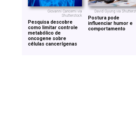
Giovanni Cancemi via
David Gyung via Shutters
Shutterstock
Postura pode
Pesquisa descobre
influenciar humor e
como limitar controle
comportamento
metabólico de
oncogene sobre
células cancerígenas