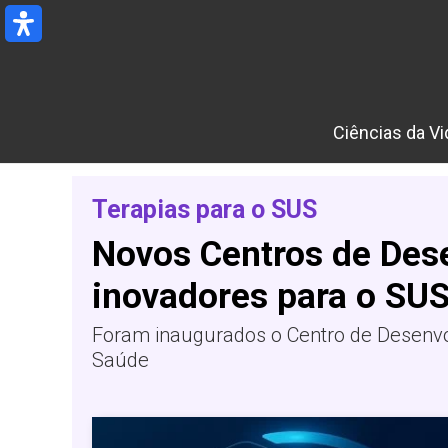
Ir
para
o
conteúdo
Ciências da Vi
Terapias para o SUS
Novos Centros de Des
inovadores para o SU
Foram inaugurados o Centro de Desenvo
Saúde