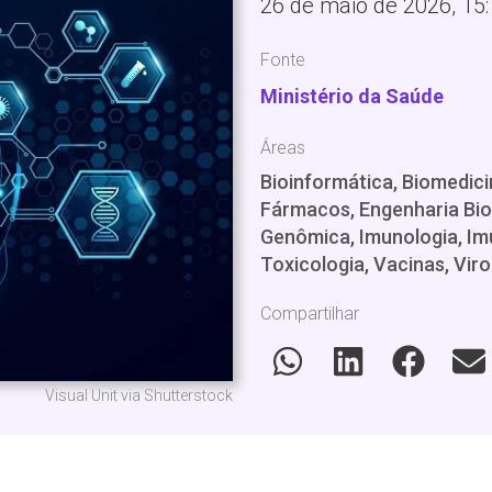
26 de maio de 2026, 15
Fonte
Ministério da Saúde
Áreas
Bioinformática, Biomedici
Fármacos, Engenharia Bio
Genômica, Imunologia, Imu
Toxicologia, Vacinas, Viro
Compartilhar
Visual Unit via Shutterstock