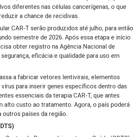
vos diferentes nas células cancerígenas, o que
eduzir a chance de recidivas.
lular CAR-T serão produzidos até julho, para então
gundo semestre de 2026. Após essa etapa e início
cisa obter registro na Agência Nacional de
 segurança, eficácia e qualidade para uso em
sa a fabricar vetores lentivirais, elementos
 vírus para inserir genes específicos dentro das
entes essenciais da terapia CAR-T, que antes
 alto custo ao tratamento. Agora, o país poderá
a outros países da região.
CDTS)