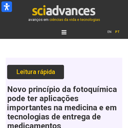
Ir
para
o
avanços em
ciências da vida e tecnologias
conteúdo
EN
PT
Leitura rápida
Novo princípio da fotoquímica
pode ter aplicações
importantes na medicina e em
tecnologias de entrega de
medicamentos