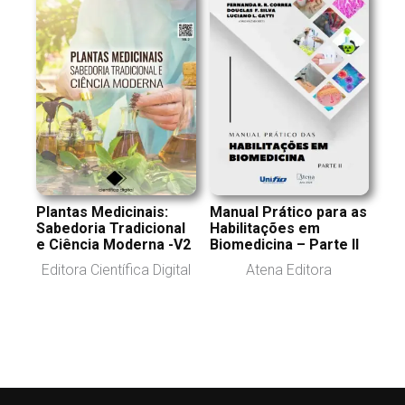
Plantas Medicinais:
Manual Prático para as
Sabedoria Tradicional
Habilitações em
e Ciência Moderna -V2
Biomedicina – Parte II
Editora Científica Digital
Atena Editora