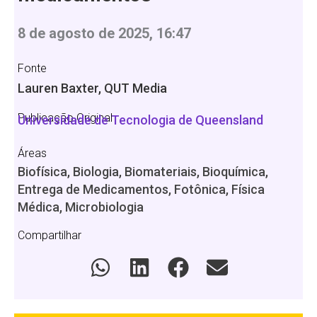
8 de agosto de 2025, 16:47
Fonte
Lauren Baxter, QUT Media
Publicação Original
Universidade de Tecnologia de Queensland
Áreas
Biofísica, Biologia, Biomateriais, Bioquímica,
Entrega de Medicamentos, Fotônica, Física
Médica, Microbiologia
Compartilhar