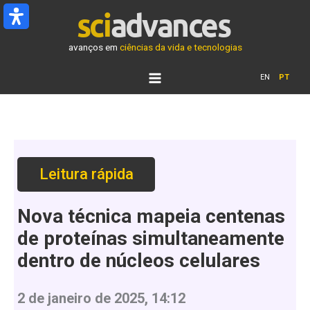
Ir
para
o
avanços em
ciências da vida e tecnologias
conteúdo
EN
PT
Leitura rápida
Nova técnica mapeia centenas
de proteínas simultaneamente
dentro de núcleos celulares
2 de janeiro de 2025, 14:12