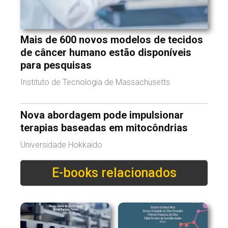
Mais de 600 novos modelos de tecidos
de câncer humano estão disponíveis
para pesquisas
Instituto de Tecnologia de Massachusetts
Nova abordagem pode impulsionar
terapias baseadas em mitocôndrias
Universidade Hokkaido
E-books relacionados