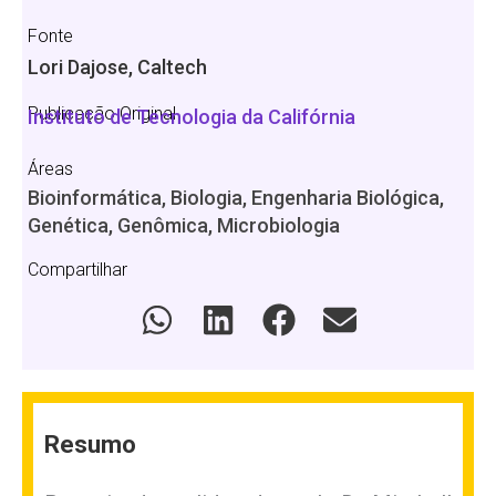
Fonte
Lori Dajose, Caltech
Publicação Original
Instituto de Tecnologia da Califórnia
Áreas
Bioinformática, Biologia, Engenharia Biológica,
Genética, Genômica, Microbiologia
Compartilhar
Resumo