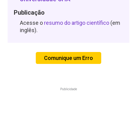
Publicação
Acesse o
resumo do artigo científico
(em
inglês).
Comunique um Erro
Publicidade