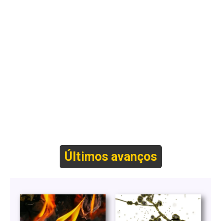
Últimos avanços