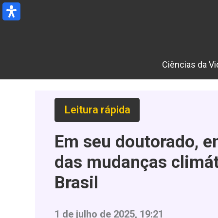
Ir
para
o
conteúdo
Ciências da Vi
Leitura rápida
Em seu doutorado, en
das mudanças climáti
Brasil
1 de julho de 2025, 19:21