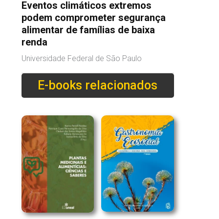
Eventos climáticos extremos
podem comprometer segurança
alimentar de famílias de baixa
renda
Universidade Federal de São Paulo
E-books relacionados