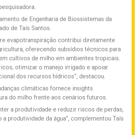
 pesquisadora.
rtamento de Engenharia de Biossistemas da
ado de Taís Santos.
re evapotranspiração contribui diretamente
gricultura, oferecendo subsídios técnicos para
 em cultivos de milho em ambientes tropicais.
ricos, otimizar o manejo irrigado e apoiar
cional dos recursos hídricos”, destacou.
danças climáticas fornece insights
ra do milho frente aos cenários futuros.
er a produtividade e reduzir riscos de perdas,
o a produtividade da água”, complementou Taís