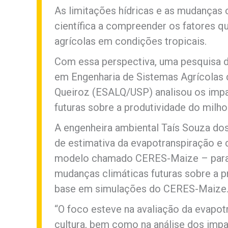
As limitações hídricas e as mudanças
científica a compreender os fatores q
agrícolas em condições tropicais.
Com essa perspectiva, uma pesquisa 
em Engenharia de Sistemas Agrícolas d
Queiroz (ESALQ/USP) analisou os impa
futuras sobre a produtividade do milho 
A engenheira ambiental Taís Souza do
de estimativa da evapotranspiração e
modelo chamado CERES-Maize – para e
mudanças climáticas futuras sobre a 
base em simulações do CERES-Maize
“O foco esteve na avaliação da evapot
cultura, bem como na análise dos impa