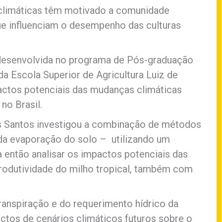
 climáticas têm motivado a comunidade
ue influenciam o desempenho das culturas
desenvolvida no programa de Pós-graduação
a Escola Superior de Agricultura Luiz de
ctos potenciais das mudanças climáticas
no Brasil.
s Santos investigou a combinação de métodos
 da evaporação do solo – utilizando um
ntão analisar os impactos potenciais das
produtividade do milho tropical, também com
.
ranspiração e do requerimento hídrico da
ctos de cenários climáticos futuros sobre o