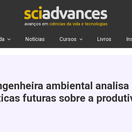
avanços em
ciências da vida e tecnologias
da
Notícias
Cursos
Livros
In
genheira ambiental analisa
cas futuras sobre a produti