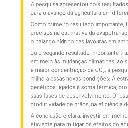
A pesquisa apresentou dois resultados
para o avanço da agricultura em difere
Como primeiro resultado importante, 
precisos na estimativa da evapotrans
o balanço hídrico das lavouras em ambi
Já o segundo resultado importante traz
em meio às mudanças climáticas: ao 
e maior concentração de CO₂, a pesqu
milho a essas novas condições. A estra
genéticos ligados à soma térmica, pro
suas fases de desenvolvimento. O resul
produtividade de grãos, na eficiência 
A conclusão é clara: investir em melh
eficiente para mitigar os efeitos do a