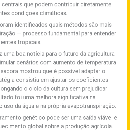
 centrais que podem contribuir diretamente
ntes condições climáticas.
foram identificados quais métodos são mais
piração — processo fundamental para entender
entes tropicais.
 uma boa notícia para o futuro da agricultura
simular cenários com aumento de temperatura
isadora mostrou que é possível adaptar o
tégia consistiu em ajustar os coeficientes
longando o ciclo da cultura sem prejudicar
tado foi uma melhora significativa na
do uso da água e na própria evapotranspiração.
oramento genético pode ser uma saída viável e
quecimento global sobre a produção agrícola.