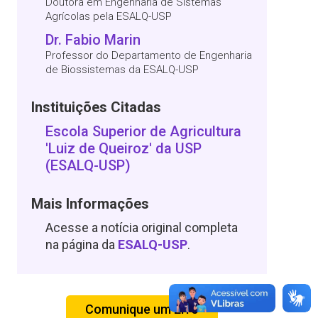
Doutora em Engenharia de Sistemas
Agrícolas pela ESALQ-USP
Dr. Fabio Marin
Professor do Departamento de Engenharia
de Biossistemas da ESALQ-USP
Instituições Citadas
Escola Superior de Agricultura
'Luiz de Queiroz' da USP
(ESALQ-USP)
Mais Informações
Acesse a notícia original completa
na página da
ESALQ-USP
.
Comunique um Erro