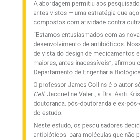
A abordagem permitiu aos pesquisador
antes vistos — uma estratégia que agor
compostos com atividade contra outra
“Estamos entusiasmados com as novas 
desenvolvimento de antibióticos. Nos
de vista do design de medicamentos e
maiores, antes inacessíveis”, afirmou 
Departamento de Engenharia Biológica
O professor James Collins é o autor sê
Cell
. Jacqueline Valeri, a Dra. Aarti K
doutoranda, pós-doutoranda e ex-pós-
do estudo.
Neste estudo, os pesquisadores decid
antibióticos para moléculas que não 