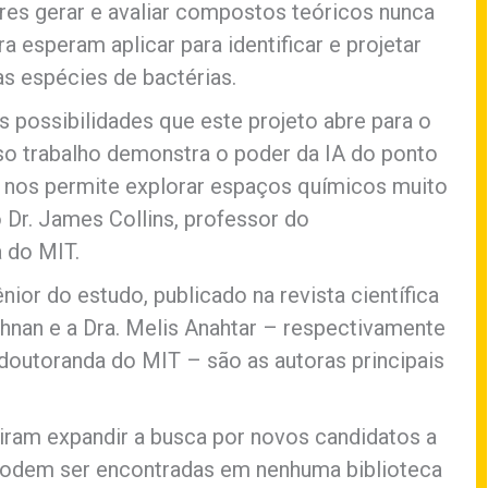
es gerar e avaliar compostos teóricos nunca
a esperam aplicar para identificar e projetar
s espécies de bactérias.
possibilidades que este projeto abre para o
so trabalho demonstra o poder da IA do ponto
 nos permite explorar espaços químicos muito
o Dr. James Collins, professor do
 do MIT.
nior do estudo, publicado na revista científica
rishnan e a Dra. Melis Anahtar – respectivamente
doutoranda do MIT – são as autoras principais
iram expandir a busca por novos candidatos a
podem ser encontradas em nenhuma biblioteca