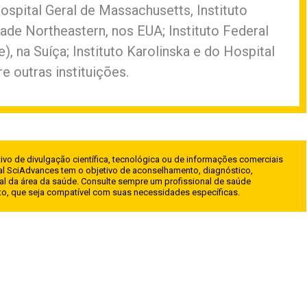
ospital Geral de Massachusetts, Instituto
ade Northeastern, nos EUA; Instituto Federal
, na Suíça; Instituto Karolinska e do Hospital
re outras instituições.
ivo de divulgação científica, tecnológica ou de informações comerciais
l SciAdvances tem o objetivo de aconselhamento, diagnóstico,
al da área da saúde. Consulte sempre um profissional de saúde
nto, que seja compatível com suas necessidades específicas.