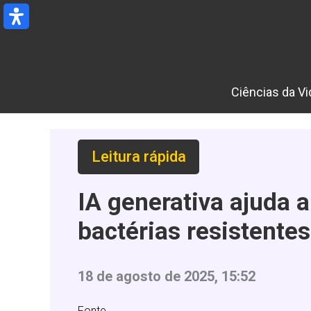
Ir
para
o
conteúdo
Ciências da Vi
Leitura rápida
IA generativa ajuda
bactérias resistent
18 de agosto de 2025, 15:52
Fonte