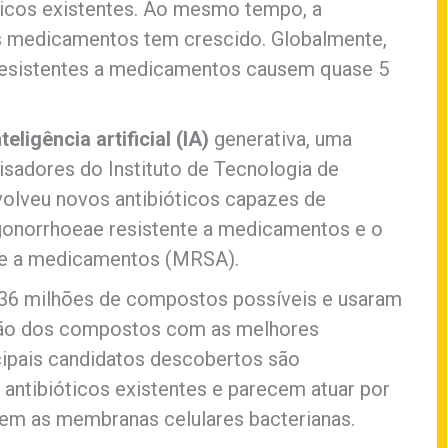
óticos existentes. Ao mesmo tempo, a
es medicamentos tem crescido. Globalmente,
 resistentes a medicamentos causem quase 5
nteligência artificial (IA)
generativa, uma
isadores do Instituto de Tecnologia de
olveu novos antibióticos capazes de
 gonorrhoeae resistente a medicamentos e o
nte a medicamentos (MRSA).
 36 milhões de compostos possíveis e usaram
ção dos compostos com as melhores
cipais candidatos descobertos são
 antibióticos existentes e parecem atuar por
m as membranas celulares bacterianas.