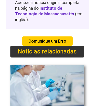
Acesse a notícia original completa
na página do
Instituto de
Tecnologia de Massachusetts
(em
inglês).
Comunique um Erro
Notícias relacionadas