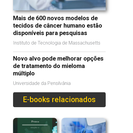
Mais de 600 novos modelos de
tecidos de câncer humano estão
disponíveis para pesquisas
Instituto de Tecnologia de Massachusetts
Novo alvo pode melhorar opções
de tratamento do mieloma
múltiplo
Universidade da Pensilvânia
E-books relacionados