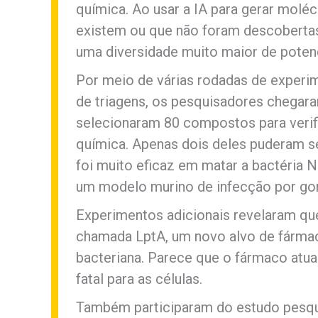
química. Ao usar a IA para gerar molé
existem ou que não foram descobertas
uma diversidade muito maior de poten
Por meio de várias rodadas de experi
de triagens, os pesquisadores chegar
selecionaram 80 compostos para verif
química. Apenas dois deles puderam s
foi muito eficaz em matar a bactéria 
um modelo murino de infecção por gon
Experimentos adicionais revelaram q
chamada LptA, um novo alvo de fárma
bacteriana. Parece que o fármaco atua
fatal para as células.
Também participaram do estudo pesqu