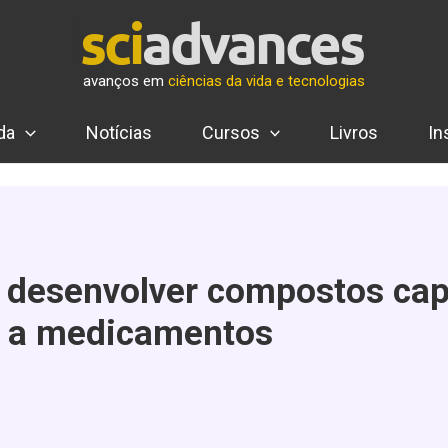
avanços em
ciências da vida e tecnologias
da
Notícias
Cursos
Livros
In
 a desenvolver compostos ca
es a medicamentos