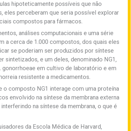
culas hipoteticamente possíveis que não
, eles perceberam que seria possível explorar
ciais compostos para fármacos.
mentos, análises computacionais e uma série
am a cerca de 1.000 compostos, dos quais eles
icar se poderiam ser produzidos por síntese
er sintetizados, e um deles, denominado NG1,
N. gonorrhoeae em cultivo de laboratório e em
orreia resistente a medicamentos.
ue o composto NG1 interage com uma proteína
cos envolvido na síntese da membrana externa
 interferindo na síntese da membrana, o que é
isadores da Escola Médica de Harvard,