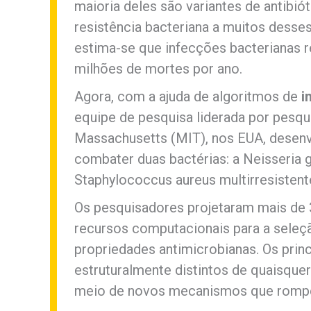
maioria deles são variantes de antibi
resistência bacteriana a muitos dess
estima-se que infecções bacterianas
milhões de mortes por ano.
Agora, com a ajuda de algoritmos de
i
equipe de pesquisa liderada por pesqu
Massachusetts (MIT), nos EUA, desenv
combater duas bactérias: a Neisseria
Staphylococcus aureus multirresiste
Os pesquisadores projetaram mais de
recursos computacionais para a sele
propriedades antimicrobianas. Os prin
estruturalmente distintos de quaisquer
meio de novos mecanismos que rompe