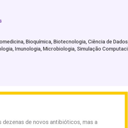
s
 Biomedicina, Bioquímica, Biotecnologia, Ciência de Da
logia, Imunologia, Microbiologia, Simulação Computaci
 dezenas de novos antibióticos, mas a