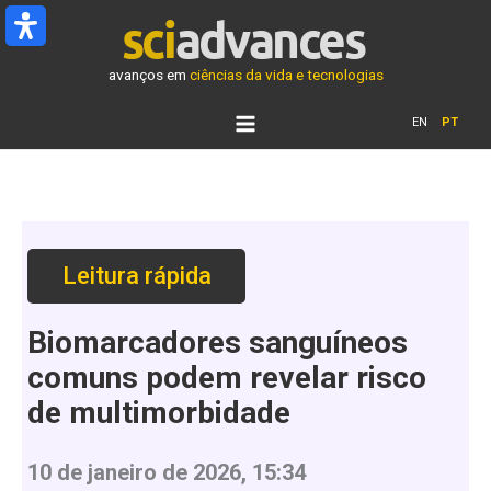
Ir
para
o
avanços em
ciências da vida e tecnologias
conteúdo
EN
PT
Leitura rápida
Biomarcadores sanguíneos
comuns podem revelar risco
de multimorbidade
10 de janeiro de 2026, 15:34