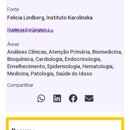
Fonte
Felicia Lindberg, Instituto Karolinska
Publicação Original
Instituto Karolinska
Áreas
Análises Clínicas, Atenção Primária, Biomedicina,
Bioquímica, Cardiologia, Endocrinologia,
Envelhecimento, Epidemiologia, Hematologia,
Medicina, Patologia, Saúde do Idoso
Compartilhar