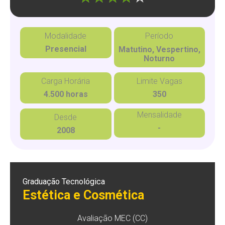
Modalidade
Período
Presencial
Matutino, Vespertino,
Noturno
Carga Horária
Limite Vagas
4.500 horas
350
Mensalidade
Desde
-
2008
Graduação Tecnológica
Estética e Cosmética
Avaliação MEC (CC)