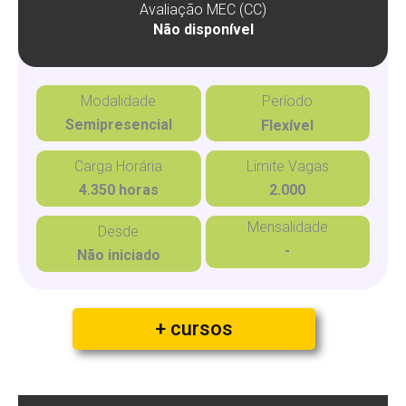
Avaliação MEC (CC)
Não disponível
Modalidade
Período
Semipresencial
Flexível
Carga Horária
Limite Vagas
4.350 horas
2.000
Mensalidade
Desde
-
Não iniciado
+ cursos