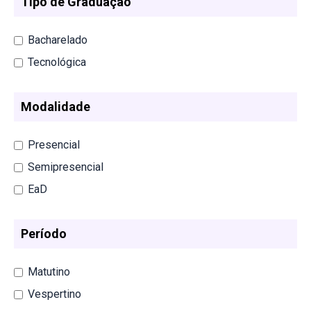
Tipo de Graduação
Bacharelado
Tecnológica
Modalidade
Presencial
Semipresencial
EaD
Período
Matutino
Vespertino