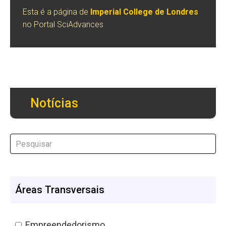
Esta é a página de
Imperial College de Londres
no Portal SciAdvances
Notícias
Áreas Transversais
Empreendedorismo