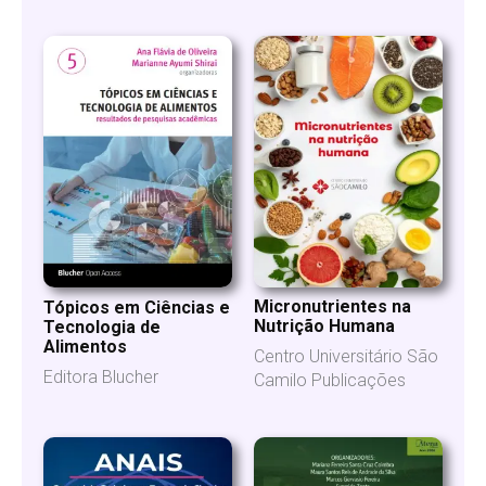
Micronutrientes na
Tópicos em Ciências e
Nutrição Humana
Tecnologia de
Alimentos
Centro Universitário São
Editora Blucher
Camilo Publicações