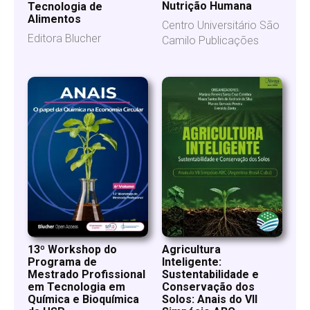
Nutrição Humana
Tecnologia de
Alimentos
Centro Universitário São
Editora Blucher
Camilo Publicações
13º Workshop do
Agricultura
Programa de
Inteligente:
Mestrado Profissional
Sustentabilidade e
em Tecnologia em
Conservação dos
Química e Bioquímica
Solos: Anais do VII