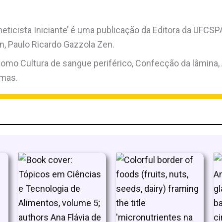
eneticista Iniciante’ é uma publicação da Editora da UFC
n, Paulo Ricardo Gazzola Zen.
mo Cultura de sangue periférico, Confecção da lâmina, 
emas.