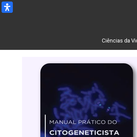
Ir
para
o
conteúdo
Ciências da Vi