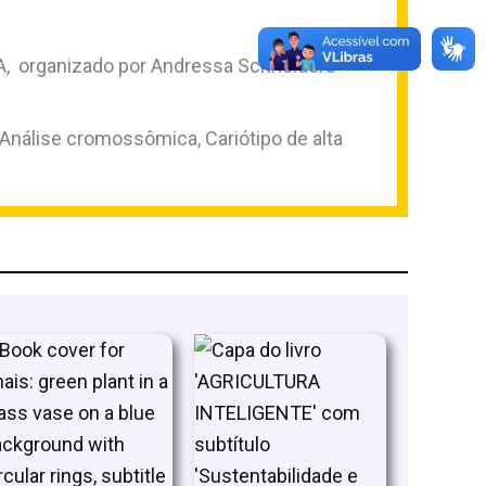
SPA, organizado por Andressa Schneiders
Análise cromossômica, Cariótipo de alta