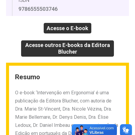
ISBN
9786555503746
Acesse o E-book
Acesse outros E-books da Editora
Blucher
Resumo
O e-book ‘Intervenção em Ergonomia’ é uma
publicação da Editora Blucher, com autoria de
Dra. Marie St-Vincent, Dra. Nicole Vézina, Dra.
Marie Bellemare, Dr. Denys Denis, Dra. Élise
Ledoux, Dr. Daniel Imbeau e com organização da
Edição em português da Dra. Sandra Gemma, Dr.