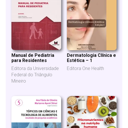
Manual de Pediatria
Dermatologia Clínica e
para Residentes
Estética – 1
Editora da Universidade
Editora One Health
Federal do Triângulo
Mineiro