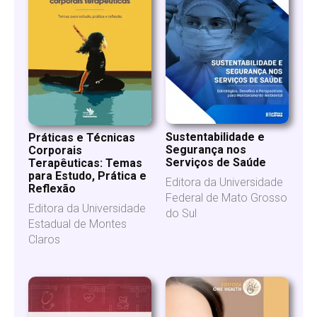
Sustentabilidade e
Práticas e Técnicas
Segurança nos
Corporais
Serviços de Saúde
Terapêuticas: Temas
para Estudo, Prática e
Editora da Universidade
Reflexão
Federal de Mato Grosso
Editora da Universidade
do Sul
Estadual de Montes
Claros