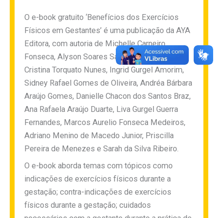
O e-book gratuito ‘Benefícios dos Exercícios
Físicos em Gestantes’ é uma publicação da AYA
Editora, com autoria de Michelle Carneiro
Fonseca, Alyson Soares Santana, Carmem
Cristina Torquato Nunes, Ingrid Gurgel Amorim,
Sidney Rafael Gomes de Oliveira, Andréa Bárbara
Araújo Gomes, Danielle Chacon dos Santos Braz,
Ana Rafaela Araújo Duarte, Liva Gurgel Guerra
Fernandes, Marcos Aurelio Fonseca Medeiros,
Adriano Menino de Macedo Junior, Priscilla
Pereira de Menezes e Sarah da Silva Ribeiro.
O e-book aborda temas com tópicos como
indicações de exercícios físicos durante a
gestação; contra-indicações de exercícios
físicos durante a gestação; cuidados