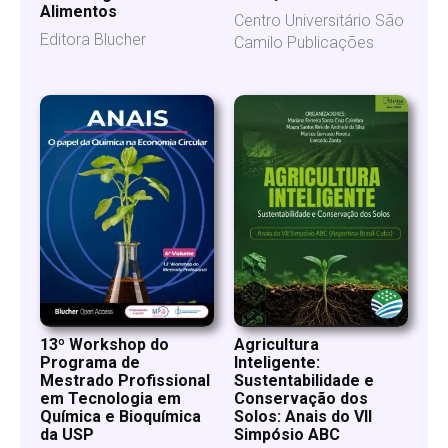
Alimentos
Centro Universitário São
Editora Blucher
Camilo Publicações
13º Workshop do
Agricultura
Programa de
Inteligente:
Mestrado Profissional
Sustentabilidade e
em Tecnologia em
Conservação dos
Química e Bioquímica
Solos: Anais do VII
da USP
Simpósio ABC