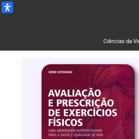
Ir
para
o
conteúdo
Ciências da Vi