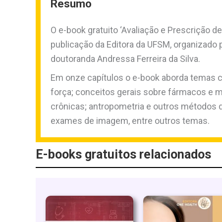
Resumo
O e-book gratuito ‘Avaliação e Prescrição d
publicação da Editora da UFSM, organizado p
doutoranda Andressa Ferreira da Silva.
Em onze capítulos o e-book aborda temas co
força; conceitos gerais sobre fármacos e 
crônicas; antropometria e outros métodos d
exames de imagem, entre outros temas.
E-books gratuitos relacionados