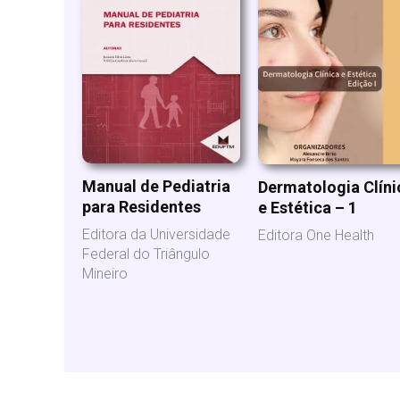
Manual de Pediatria
Dermatologia Clíni
para Residentes
e Estética – 1
Editora da Universidade
Editora One Health
Federal do Triângulo
Mineiro