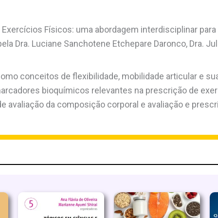
e Exercícios Físicos: uma abordagem interdisciplinar para
ela Dra. Luciane Sanchotene Etchepare Daronco, Dra. Juli
mo conceitos de flexibilidade, mobilidade articular e su
marcadores bioquímicos relevantes na prescrição de exe
e avaliação da composição corporal e avaliação e presc