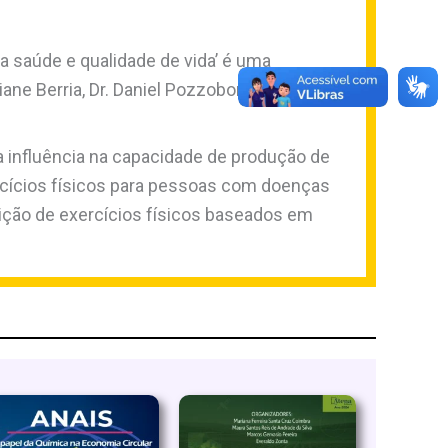
 a saúde e qualidade de vida’ é uma
ane Berria, Dr. Daniel Pozzobon e pela
a influência na capacidade de produção de
rcícios físicos para pessoas com doenças
rição de exercícios físicos baseados em