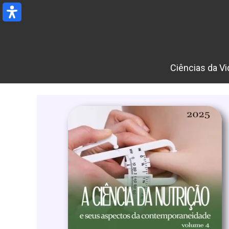
Ir
para
o
conteúdo
Ciências da Vi