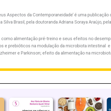
 seus Aspectos da Contemporaneidade’ é uma publicação d
da Silva Brasil, pela doutoranda Adriana Soraya Araújo, pe
 como alimentação pré-treino e seus efeitos no desempe
s e prebióticos na modulação da microbiota intestinal e s
Alzheimer e Parkinson; efeito da alimentação na microbiot