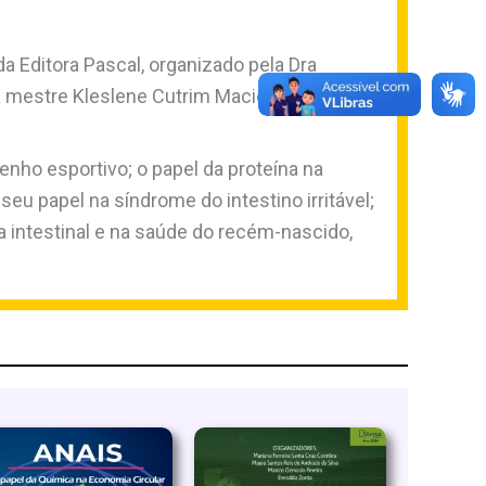
a Editora Pascal, organizado pela Dra
la mestre Kleslene Cutrim Maciel e pelo
nho esportivo; o papel da proteína na
eu papel na síndrome do intestino irritável;
a intestinal e na saúde do recém-nascido,