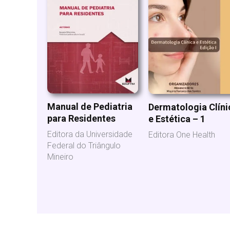
Manual de Pediatria
Dermatologia Clíni
para Residentes
e Estética – 1
Editora da Universidade
Editora One Health
Federal do Triângulo
Mineiro